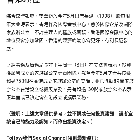
香港地位
綜合媒體報導，李澤鉅於今年5月出席長建 （1038） 股東周
年大會時表示，香港作為國際金融中心，愈多國際企業及國際
家族辦公室，不論主理人的種族或國藉，香港國際金融中心的
地位只會愈加鞏固，香港的經濟底氣亦會更好，有利長遠發
展。
財經事務及庫務局長許正宇周一（8日）在立法會表示，投資
推廣署成立的家族辦公室專責團隊，截至今年5月底合共接獲
超過750個在香港成立家族辦公室的查詢；並已協助89間家族
辦公室在港設立或擴展業務，另有超過130間家族辦公室表示
正準備或已決定會在港設立或擴展業務。
（聲明：上述文章僅供參考，並不構成任何投資建議。讀者宜
按自己的能力及認知，而作出投資決定。）
Follow我們 Social Channel 得到最新資訊
: