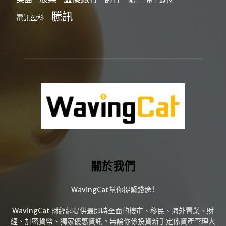
開戶
騰訊
電訊盈科
關於我們
WavingCat幫你捉緊錢途 !
WavingCat 財經網提供最即時全面的樓市、移民、海外置業、財
經、加密貨幣、獨家優惠資訊。無論你係投資新手定係資產管理大