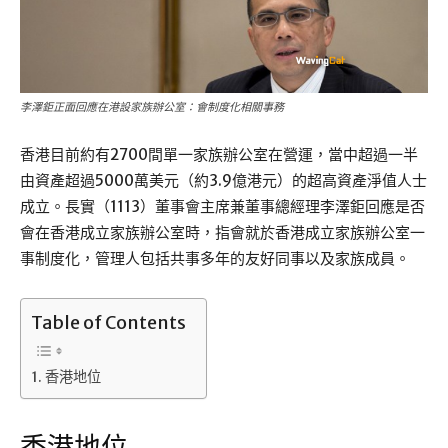
李澤鉅正面回應在港設家族辦公室：會制度化相關事務
香港目前約有2700間單一家族辦公室在營運，當中超過一半
由資產超過5000萬美元（約3.9億港元）的超高資產淨值人士
成立。長實（1113）董事會主席兼董事總經理李澤鉅回應是否
會在香港成立家族辦公室時，指會就於香港成立家族辦公室一
事制度化，管理人包括共事多年的友好同事以及家族成員。
Table of Contents
香港地位