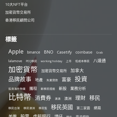
10大NFT平台
加密貨幣交易所
香港移民顧問公司
標籤
Apple
BNO
Casetify
coinbase
binance
Grab
八達通
lalamove
PEQ移民
working holiday
上市
低成本移民
加密貨幣
加拿大
加密貨幣交易所
投資
品牌故事
富豪
地產
失業貸款
攜程
新股
業務分析
投資海外物業
新移民措施
比特幣
消費券
移民
理財
澳洲
滴滴
移民英國
網易
第二家園
移民台灣
移民澳洲
移民監
股票
虛擬銀行
美團
譚仔
電子錢包