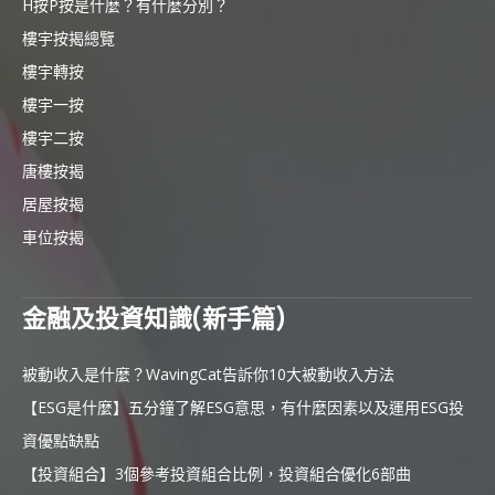
H按P按是什麼？有什麼分別？
樓宇按揭總覽
樓宇轉按
樓宇一按
樓宇二按
唐樓按揭
居屋按揭
車位按揭
金融及投資知識(新手篇)
被動收入是什麼？WavingCat告訴你10大被動收入方法
【ESG是什麼】五分鐘了解ESG意思，有什麼因素以及運用ESG投
資優點缺點
【投資組合】3個參考投資組合比例，投資組合優化6部曲