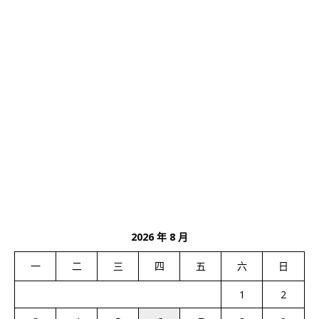
2026 年 8 月
一
二
三
四
五
六
日
1
2