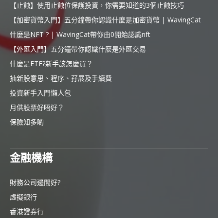
【止蝕】使用止蝕位保護投資，你需要知道的3個止蝕技巧
【加密貨幣入門】五分鐘帶你認識什麼是加密貨幣 | WavingCat
什麼是NFT ? | WavingCat帶你由0開始認識nft
【外匯入門】五分鐘帶你認識什麼是外匯交易
什麼是ETF?新手該怎麼買？
抽新股意思、程序、孖展及手續費
投資新手入門懶人包
月供股票好唔好？
保險知多啲
金融機構
財務公司邊間好?
虛擬銀行
香港證券行