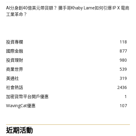
AI分身創40億美元帶貨額？ 攤手哥Khaby Lame如何引爆 IP X 電商
工業革命？
投資專欄
118
國際金融
877
投資理財
980
商業世界
539
美通社
319
社會熱話
2436
加密貨幣平台開戶優惠
1
WavingCat優惠
107
近期活動