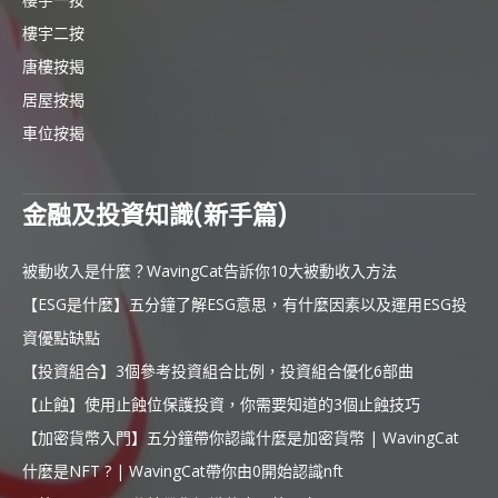
樓宇二按
唐樓按揭
居屋按揭
車位按揭
金融及投資知識(新手篇)
被動收入是什麼？WavingCat告訴你10大被動收入方法
【ESG是什麼】五分鐘了解ESG意思，有什麼因素以及運用ESG投
資優點缺點
【投資組合】3個參考投資組合比例，投資組合優化6部曲
【止蝕】使用止蝕位保護投資，你需要知道的3個止蝕技巧
【加密貨幣入門】五分鐘帶你認識什麼是加密貨幣 | WavingCat
什麼是NFT ? | WavingCat帶你由0開始認識nft