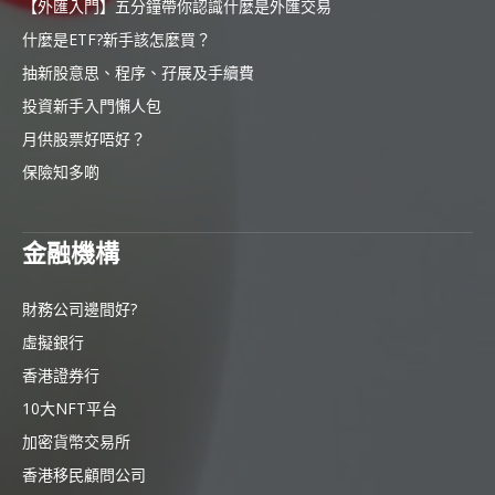
【外匯入門】五分鐘帶你認識什麼是外匯交易
什麼是ETF?新手該怎麼買？
抽新股意思、程序、孖展及手續費
投資新手入門懶人包
月供股票好唔好？
保險知多啲
金融機構
財務公司邊間好?
虛擬銀行
香港證券行
10大NFT平台
加密貨幣交易所
香港移民顧問公司