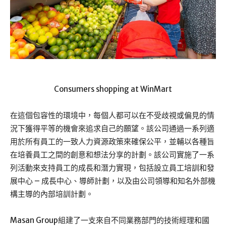
Consumers shopping at WinMart
在這個包容性的環境中，每個人都可以在不受歧視或偏見的情
況下獲得平等的機會來追求自己的願望。該公司通過一系列適
用於所有員工的一致人力資源政策來確保公平，並輔以各種旨
在培養員工之間的創意和想法分享的計劃。該公司實施了一系
列活動來支持員工的成長和潛力實現，包括設立員工培訓和發
展中心 – 成長中心、導師計劃，以及由公司領導和知名外部機
構主導的內部培訓計劃。
Masan Group組建了一支來自不同業務部門的技術經理和國