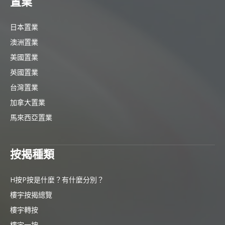
置業
日本置業
澳洲置業
美國置業
英國置業
台灣置業
加拿大置業
馬來西亞置業
按揭種類
H按P按是什麼？有什麼分別？
樓宇按揭總覽
樓宇轉按
樓宇一按