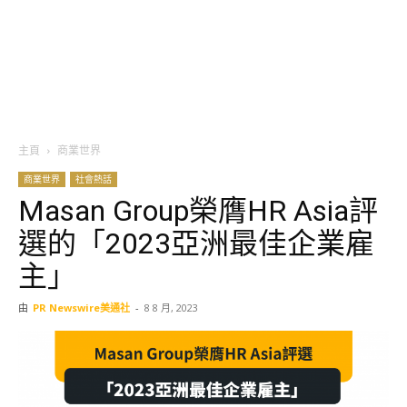
主頁
商業世界
商業世界
社會熱話
Masan Group榮膺HR Asia評
選的「2023亞洲最佳企業雇
主」
由
PR Newswire美通社
-
8 8 月, 2023