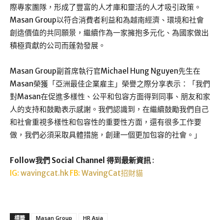
際專家團隊，形成了豐富的人才庫和靈活的人才吸引政策。
Masan Group以符合消費者利益和為越南經濟、環境和社會
創造價值的共同願景，繼續作為一家擁抱多元化、為國家做出
積極貢獻的公司而蓬勃發展。
Masan Group副首席執行官Michael Hung Nguyen先生在
Masan榮獲「亞洲最佳企業雇主」榮譽之際分享表示：「我們
對Masan在促進多樣性、公平和包容方面得到同事、朋友和家
人的支持和鼓勵表示感謝。我們認識到，在繼續鼓勵我們自己
和社會重視多樣性和包容性的重要性方面，還有很多工作要
做，我們必須采取具體措施，創建一個更加包容的社會。」
Follow我們 Social Channel 得到最新資訊
:
IG:
wavingcat.hk
FB:
WavingCat招財貓
標籤
Masan Group
HR Asia