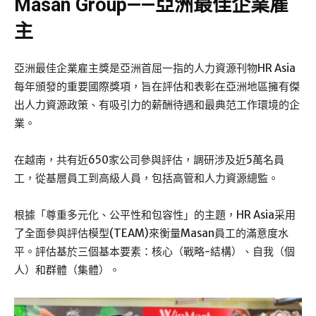
Masan Group——亞洲最佳企業雇
主
亞洲最佳企業雇主獎是亞洲首屈一指的人力資源刊物HR Asia
每年頒發的重要國際獎項，旨在評估和表彰在亞洲地區擁有傑
出人力資源政策、有吸引力的薪酬待遇和最典范工作環境的企
業。
在越南，共有近650家公司參與評估，調研涉及近5萬名員
工，從基層員工到高級人員，包括高管和人力資源總監。
根據「尊重多元化、公平性和包容性」的主題，HR Asia采用
了全面參與評估模型(TEAM)來衡量Masan員工的滿意度水
平。評估基於三個基本要素：核心（戰略-結構）、自我（個
人）和群體（集體）。