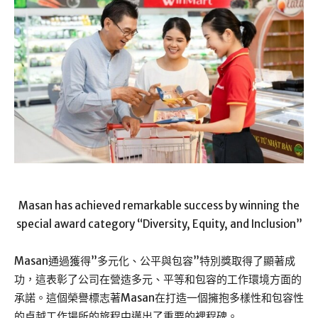
Masan has achieved remarkable success by winning the
special award category “Diversity, Equity, and Inclusion”
Masan通過獲得”多元化、公平與包容”特別獎取得了顯著成
功，這表彰了公司在營造多元、平等和包容的工作環境方面的
承諾。這個榮譽標志著Masan在打造一個擁抱多樣性和包容性
的卓越工作場所的旅程中邁出了重要的裡程碑。