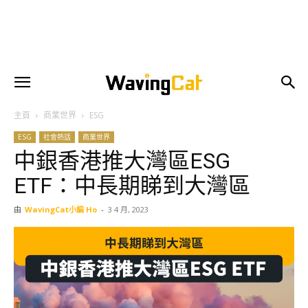
主頁
商業世界
ESG
ESG
社會熱話
商業世界
中銀香港推大灣區ESG
ETF：中長期睇到大灣區
由
WavingCat小編 Ho
-
3 4 月, 2023