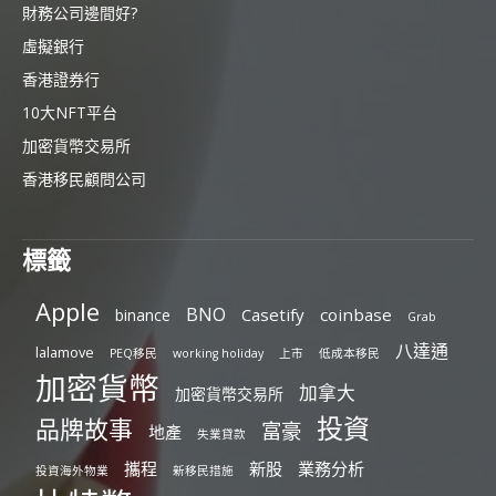
財務公司邊間好?
虛擬銀行
香港證券行
10大NFT平台
加密貨幣交易所
香港移民顧問公司
標籤
Apple
BNO
Casetify
coinbase
binance
Grab
八達通
lalamove
PEQ移民
working holiday
上市
低成本移民
加密貨幣
加拿大
加密貨幣交易所
投資
品牌故事
富豪
地產
失業貸款
攜程
新股
業務分析
投資海外物業
新移民措施