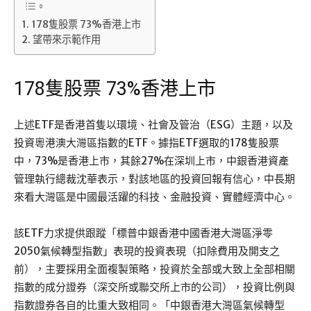
178隻股票 73%香港上市
望帶來示範作用
178隻股票 73%香港上市
上述ETF是香港首隻以環境、社會及管治（ESG）主題，以及
投資粵港澳大灣區指數的ETF。據指ETF選取的178隻股票
中，73%是香港上市，其餘27%在深圳上市，中銀香港資產
管理執行總裁沈華表示，對該地區的投資回報有信心，中長期
來看大灣區是中國最活躍的科技、金融投資、實體經濟中心。
該ETF力求提供跟蹤「標普中銀香港中國香港大灣區淨零
2050氣候轉型指數」表現的投資表現（扣除費用及開支之
前），主要採用全面複製策略，投資於全部或大致上全部相關
指數的成分證券（深交所或聯交所上市的公司），投資比例與
指數證券各自的比重大致相同。「中銀香港大灣區氣候轉型