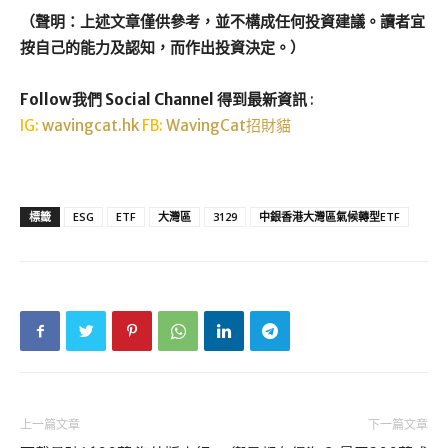
（聲明：上述文章僅供參考，並不構成任何投資建議。讀者宜
按自己的能力及認知，而作出投資決定。）
Follow我們 Social Channel 得到最新資訊
:
IG:
wavingcat.hk
FB:
WavingCat招財貓
標籤
ESG
ETF
大灣區
3129
中銀香港大灣區氣候轉型ETF
上一篇文章
下一篇文章