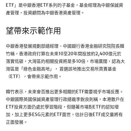
ETF」是中銀香港ETF系列的子基金，基金經理為中銀保誠資
產管理，投資顧問為中銀香港資產管理。
望帶來示範作用
中銀香港發展規劃部總經理、中國銀行香港金融研究院院長韓
竹稱，香港政府打算在未來10至20年間投放約2,400億元於
落實低碳，大灣區的相關投資將是多10倍，市場廣闊，認為大
灣區是「綠色金融高地」， 首選該地推出交易所買賣基金
（ETF），會帶來示範作用。
韓竹表示，未來會否推出更多相關的ETF需要視乎市場反應。
中銀國際英國保誠資產管理行政總裁李銳良則稱，本港散戶在
ETF投資方面仍處於學習階段，但隨著市場對ETF的認知增
加，加上更多ESG元素的ETF面世，估計日後ETF成交量將有
正面發展。