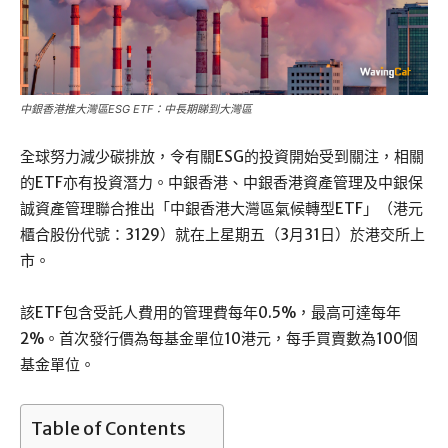
中銀香港推大灣區ESG ETF：中長期睇到大灣區
全球努力減少碳排放，令有關ESG的投資開始受到關注，相關
的ETF亦有投資潛力。中銀香港、中銀香港資產管理及中銀保
誠資產管理聯合推出「中銀香港大灣區氣候轉型ETF」（港元
櫃合股份代號：3129）就在上星期五（3月31日）於港交所上
市。
該ETF包含受託人費用的管理費每年0.5%，最高可達每年
2%。首次發行價為每基金單位10港元，每手買賣數為100個
基金單位。
Table of Contents