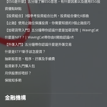
【ESG是什麼】五分鐘了解ESG意思，有什麼因素以及運用ESG投
資優點缺點
【投資組合】3個參考投資組合比例，投資組合優化6部曲
【止蝕】使用止蝕位保護投資，你需要知道的3個止蝕技巧
【加密貨幣入門】五分鐘帶你認識什麼是加密貨幣 | WavingCat
什麼是NFT ? | WavingCat帶你由0開始認識nft
【外匯入門】五分鐘帶你認識什麼是外匯交易
什麼是ETF?新手該怎麼買？
抽新股意思、程序、孖展及手續費
投資新手入門懶人包
月供股票好唔好？
保險知多啲
金融機構