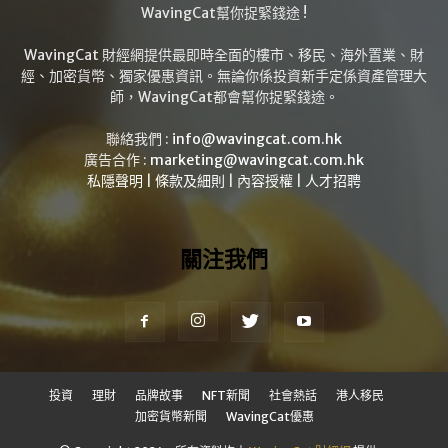
WavingCat幫你捉緊錢途 !
WavingCat 財經網提供最即時全面的樓市、移民、海外置業、財
經、加密貨幣、獨家優惠資訊。無論你係投資新手定係資產管理大
師，WavingCat都會幫你捉緊錢途。
聯絡我們 :
info@wavingcat.com.hk
廣告合作 :
marketing@wavingcat.com.hk
私隱聲明
|
條款及細則
|
內容授權
|
人才招聘
關注我們
投資
理財
品牌故事
NFT新聞
社會熱話
港人移民
加密貨幣新聞
WavingCat優惠