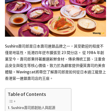
Sushiro壽司郎是日本壽司連鎖品牌之一，其受歡迎的程度不
僅是地區性，抵港四年逆市擴張至 23 間分店。 從 1984 年創
業至今，壽司郎秉持著嚴選新鮮食材、傳承傳統工藝、注重食
品安全與衛生等核心價值，致力於為顧客提供優質壽司的美食
體驗。Wavingcat將帶您了解壽司郎是如何從日本過江龍登上
香港第一連鎖壽司店的王座。
Table of Contents
Sushiro壽司郎創始人與起源