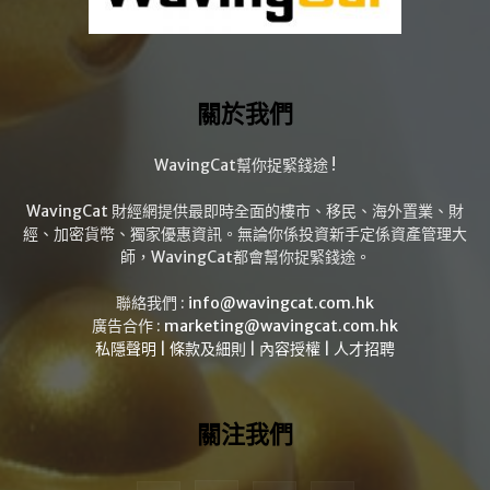
關於我們
WavingCat幫你捉緊錢途 !
WavingCat 財經網提供最即時全面的樓市、移民、海外置業、財
經、加密貨幣、獨家優惠資訊。無論你係投資新手定係資產管理大
師，WavingCat都會幫你捉緊錢途。
聯絡我們 :
info@wavingcat.com.hk
廣告合作 :
marketing@wavingcat.com.hk
私隱聲明
|
條款及細則
|
內容授權
|
人才招聘
關注我們