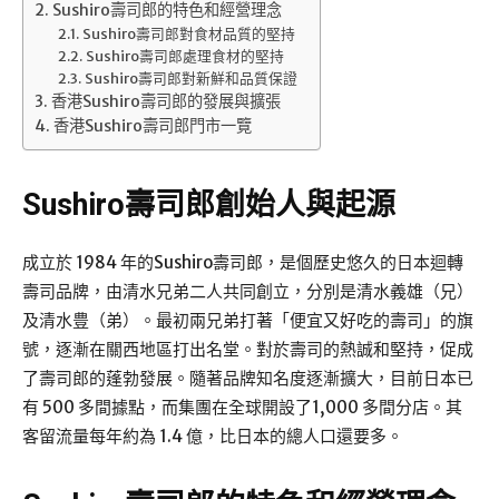
Sushiro壽司郎的特色和經營理念
Sushiro壽司郎對食材品質的堅持
Sushiro壽司郎處理食材的堅持
Sushiro壽司郎對新鮮和品質保證
香港Sushiro壽司郎的發展與擴張
香港Sushiro壽司郎門市一覽
Sushiro壽司郎
創始人與起源
成立於 1984 年的Sushiro壽司郎，是個歷史悠久的日本迴轉
壽司品牌，由清水兄弟二人共同創立，分別是清水義雄（兄）
及清水豊（弟）。最初兩兄弟打著「便宜又好吃的壽司」的旗
號，逐漸在關西地區打出名堂。對於壽司的熱誠和堅持，促成
了壽司郎的蓬勃發展。隨著品牌知名度逐漸擴大，目前日本已
有 500 多間據點，而集團在全球開設了1,000 多間分店。其
客留流量每年約為 1.4 億，比日本的總人口還要多。