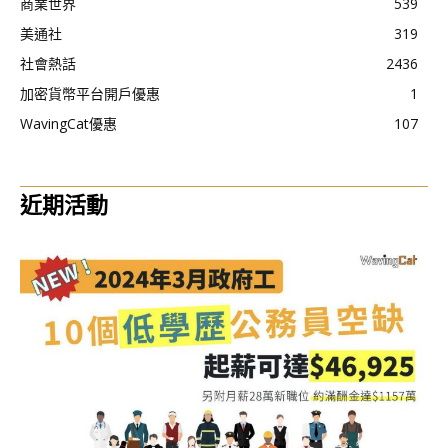
商業世界
539
美通社
319
社會熱話
2436
加密貨幣平台開戶優惠
1
WavingCat優惠
107
近期活動