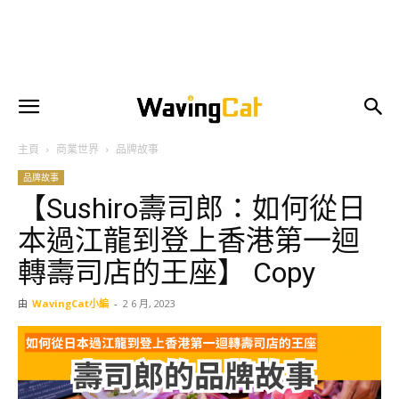
主頁
商業世界
品牌故事
品牌故事
【Sushiro壽司郎：如何從日
本過江龍到登上香港第一迴
轉壽司店的王座】 Copy
由
WavingCat小編
-
2 6 月, 2023