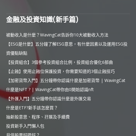
金融及投資知識(新手篇)
被動收入是什麼？WavingCat告訴你10大被動收入方法
【ESG是什麼】五分鐘了解ESG意思，有什麼因素以及運用ESG投
資優點缺點
【投資組合】3個參考投資組合比例，投資組合優化6部曲
【止蝕】使用止蝕位保護投資，你需要知道的3個止蝕技巧
【加密貨幣入門】五分鐘帶你認識什麼是加密貨幣 | WavingCat
什麼是NFT ? | WavingCat帶你由0開始認識nft
【外匯入門】五分鐘帶你認識什麼是外匯交易
什麼是ETF?新手該怎麼買？
抽新股意思、程序、孖展及手續費
投資新手入門懶人包
月供股票好唔好？