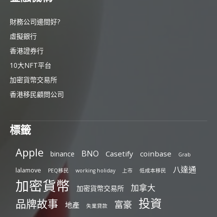
財務公司邊間好?
虛擬銀行
香港證券行
10大NFT平台
加密貨幣交易所
香港移民顧問公司
標籤
Apple
BNO
Casetify
coinbase
binance
Grab
八達通
lalamove
PEQ移民
working holiday
上市
低成本移民
加密貨幣
加拿大
加密貨幣交易所
投資
品牌故事
富豪
地產
失業貸款