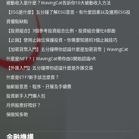
被動收入是什麼？WavingCat告訴你10大被動收入方法
【ESG是什麼】五分鐘了解ESG意思，有什麼因素以及運用ESG投
資優點缺點
【投資組合】3個參考投資組合比例，投資組合優化6部曲
【止蝕】使用止蝕位保護投資，你需要知道的3個止蝕技巧
【加密貨幣入門】五分鐘帶你認識什麼是加密貨幣 | WavingCat
什麼是NFT ? | WavingCat帶你由0開始認識nft
【外匯入門】五分鐘帶你認識什麼是外匯交易
什麼是ETF?新手該怎麼買？
抽新股意思、程序、孖展及手續費
投資新手入門懶人包
月供股票好唔好？
保險知多啲
金融機構