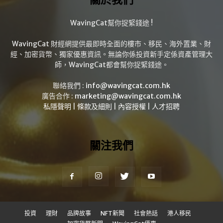
WavingCat幫你捉緊錢途 !
WavingCat 財經網提供最即時全面的樓市、移民、海外置業、財
經、加密貨幣、獨家優惠資訊。無論你係投資新手定係資產管理大
師，WavingCat都會幫你捉緊錢途。
聯絡我們 :
info@wavingcat.com.hk
廣告合作 :
marketing@wavingcat.com.hk
私隱聲明
|
條款及細則
|
內容授權
|
人才招聘
關注我們
投資
理財
品牌故事
NFT新聞
社會熱話
港人移民