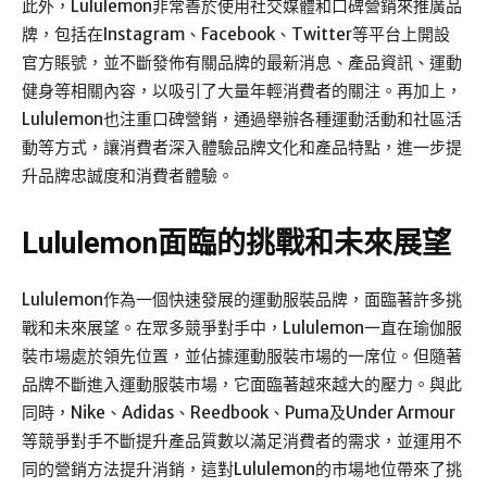
此外，Lululemon非常善於使用社交媒體和口碑營銷來推廣品
牌，包括在Instagram、Facebook、Twitter等平台上開設
官方賬號，並不斷發佈有關品牌的最新消息、產品資訊、運動
健身等相關內容，以吸引了大量年輕消費者的關注。再加上，
Lululemon也注重口碑營銷，通過舉辦各種運動活動和社區活
動等方式，讓消費者深入體驗品牌文化和產品特點，進一步提
升品牌忠誠度和消費者體驗。
Lululemon面臨的挑戰和未來展望
Lululemon作為一個快速發展的運動服裝品牌，面臨著許多挑
戰和未來展望。在眾多競爭對手中，Lululemon一直在瑜伽服
裝市場處於領先位置，並佔據運動服裝市場的一席位。但隨著
品牌不斷進入運動服裝市場，它面臨著越來越大的壓力。與此
同時，Nike、Adidas、Reedbook、Puma及Under Armour
等競爭對手不斷提升產品質數以滿足消費者的需求，並運用不
同的營銷方法提升消銷，這對Lululemon的市場地位帶來了挑