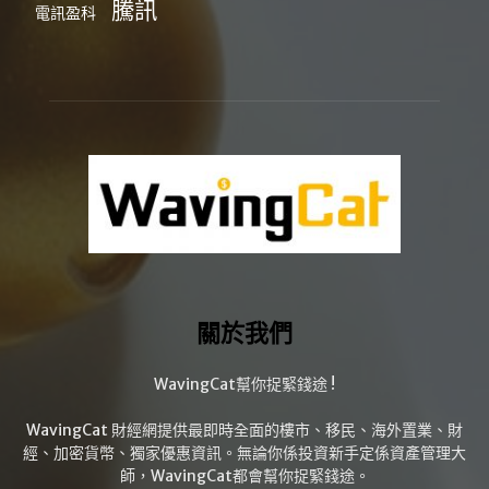
騰訊
電訊盈科
關於我們
WavingCat幫你捉緊錢途 !
WavingCat 財經網提供最即時全面的樓市、移民、海外置業、財
經、加密貨幣、獨家優惠資訊。無論你係投資新手定係資產管理大
師，WavingCat都會幫你捉緊錢途。