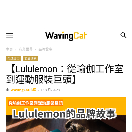
主頁
商業世界
品牌故事
品牌故事
商業世界
【Lululemon：從瑜伽工作室
到運動服裝巨頭】
由
WavingCat小編
-
15 3 月, 2023