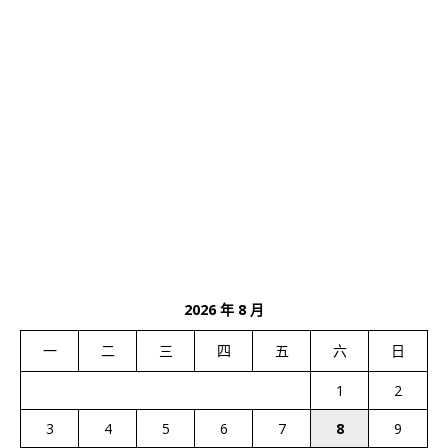
2026 年 8 月
一
二
三
四
五
六
日
1
2
3
4
5
6
7
8
9