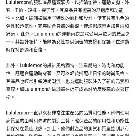
Lululemon的服裝產品種類繁多，包括瑜伽褲、運動文胸、外
套、T恤、短褲、襪子等，其產品具有極高的舒適度和功能
性。比如，瑜伽褲採用了特殊的面料和設計，使其具有出色的
彈性和透氣性，完美貼合身體的曲線，使瑜伽練習更加自由和
舒適。 此外，Lululemon的運動內衣是深受用戶歡迎的產品之
一，其設計獨特，能夠為女性提供絕佳的支撐和保護，在運動
時保持舒適和自信。
此外，Lululemon的設計風格獨特，注重簡約、時尚和功能
性，既適合運動時穿著，又可以輕鬆搭配出日常的時尚風格。
其產品也經常引領時尚潮流，也為運動服裝注入了新的元素和
靈感，如Lululemon的瑜珈褲在近年成為討論度極高的衣著打
扮。
Lululemon一直以來都非常注重產品的品質和性能，他們使用
高質量的面料和先進的製造工藝，確保產品的耐用性和功能性
都保持在最佳狀態。加上，他們對產品的測試和質量控制都有