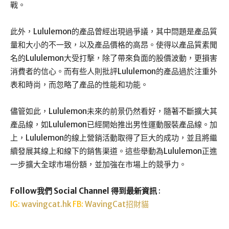
戰。
此外，Lululemon的產品曾經出現過爭議，其中問題是產品質
量和大小的不一致，以及產品價格的高昂。使得以產品質素聞
名的Lululemon大受打擊，除了帶來負面的股價波動，更損害
消費者的信心。而有些人則批評Lululemon的產品過於注重外
表和時尚，而忽略了產品的性能和功能。
儘管如此，Lululemon未來的前景仍然看好，隨著不斷擴大其
產品線，如Lululemon已經開始推出男性運動服裝產品線。加
上，Lululemon的線上營銷活動取得了巨大的成功，並且將繼
續發展其線上和線下的銷售渠道。這些舉動為Lululemon正進
一步擴大全球市場份額，並加強在市場上的競爭力。
Follow我們 Social Channel 得到最新資訊
:
IG:
wavingcat.hk
FB:
WavingCat招財貓