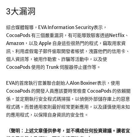
3大漏洞
綜合媒體報導，EVA Information Security表示，
CocoaPods 有三個嚴重漏洞，有可能導致駭客透過Netflix、
Amazon，以及 Apple 自身這些很熱門的程式，竊取用家資
訊、利用虛假電子郵件偷取開發者帳號，洩露他們的信用卡、
個人資訊等，被用作勒索、詐騙等活動中，以及使
CocoaPods 使用的 Trunk 伺服器停止運作等。
EVA的首席執行官兼聯合創始人Alon Boxiner表示，使用
CocoaPods 的開發人員應該要時常檢查 CocoaPods 的依賴關
係，並定期執行安全程式碼掃描，以偵側外部儲存庫上的惡意
程式碼。而普通用家則最好經常更新應用，以及謹慎使用未知
的應用程式，以保障自身資訊的安全性。
（聲明：上述文章僅供參考，並不構成任何投資建議。讀者宜