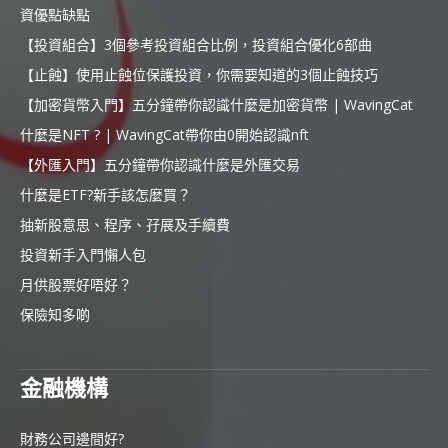
資優點缺點
【投資組合】3個參考投資組合比例，投資組合優化6部曲
【止蝕】使用止蝕位保護投資，你需要知道的3個止蝕技巧
【加密貨幣入門】五分鐘帶你認識什麼是加密貨幣 | WavingCat
什麼是NFT ? | WavingCat帶你由0開始認識nft
【外匯入門】五分鐘帶你認識什麼是外匯交易
什麼是ETF?新手該怎麼買？
抽新股意思、程序、孖展及手續費
投資新手入門懶人包
月供股票好唔好？
保險知多啲
金融機構
財務公司邊間好?