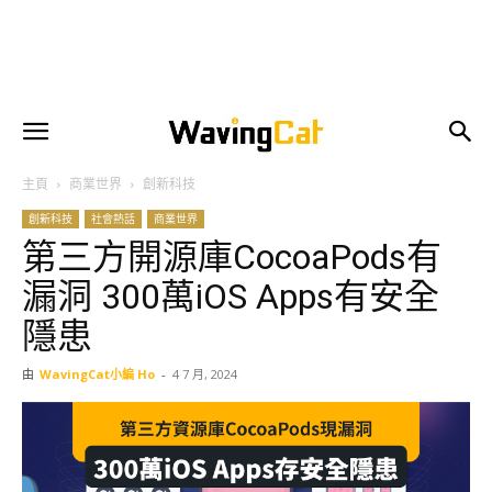
主頁
商業世界
創新科技
創新科技
社會熱話
商業世界
第三方開源庫CocoaPods有
漏洞 300萬iOS Apps有安全
隱患
由
WavingCat小編 Ho
-
4 7 月, 2024