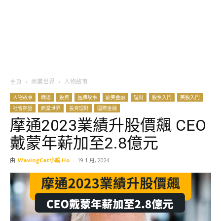
主頁
商業世界
人物故事
人物故事
職場
投資
品牌故事
歐美金融
理財
股票入門
美股入門
社會熱話
商業世界
投資理財
國際金融
摩通2023業績升股價飆 CEO
戴蒙年薪加至2.8億元
由
WavingCat小編 Ho
-
19 1 月, 2024