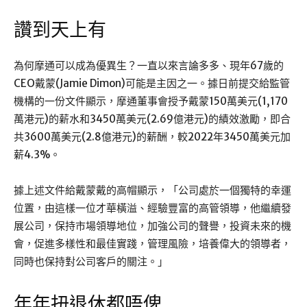
讚到天上有
為何摩通可以成為優異生？一直以來言論多多、現年67歲的
CEO戴蒙(Jamie Dimon)可能是主因之一。據日前提交給監管
機構的一份文件顯示，摩通董事會授予戴蒙150萬美元(1,170
萬港元)的薪水和3450萬美元(2.69億港元)的績效激勵，即合
共3600萬美元(2.8億港元)的薪酬，較2022年3450萬美元加
薪4.3%。
據上述文件給戴蒙戴的高帽顯示，「公司處於一個獨特的幸運
位置，由這樣一位才華橫溢、經驗豐富的高管領導，他繼續發
展公司，保持市場領導地位，加強公司的聲譽，投資未來的機
會，促進多樣性和最佳實踐，管理風險，培養偉大的領導者，
同時也保持對公司客戶的關注。」
年年扭退休都唔俾