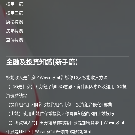
樓宇一按
樓宇二按
唐樓按揭
居屋按揭
車位按揭
金融及投資知識(新手篇)
被動收入是什麼？WavingCat告訴你10大被動收入方法
【ESG是什麼】五分鐘了解ESG意思，有什麼因素以及運用ESG投
資優點缺點
【投資組合】3個參考投資組合比例，投資組合優化6部曲
【止蝕】使用止蝕位保護投資，你需要知道的3個止蝕技巧
【加密貨幣入門】五分鐘帶你認識什麼是加密貨幣 | WavingCat
什麼是NFT ? | WavingCat帶你由0開始認識nft