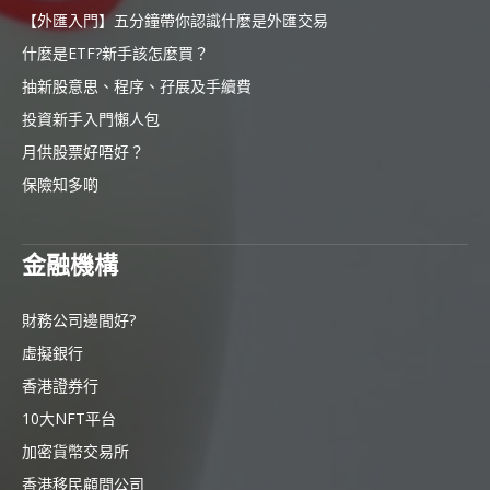
【外匯入門】五分鐘帶你認識什麼是外匯交易
什麼是ETF?新手該怎麼買？
抽新股意思、程序、孖展及手續費
投資新手入門懶人包
月供股票好唔好？
保險知多啲
金融機構
財務公司邊間好?
虛擬銀行
香港證券行
10大NFT平台
加密貨幣交易所
香港移民顧問公司