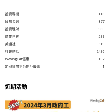
投資專欄
118
國際金融
877
投資理財
980
商業世界
539
美通社
319
社會熱話
2436
WavingCat優惠
107
加密貨幣平台開戶優惠
1
近期活動