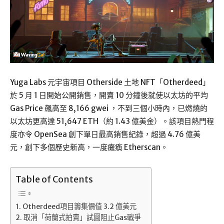
Yuga Labs 元宇宙項目 Otherside 土地 NFT「Otherdeed」
於 5 月 1 日開始公開銷售，開賣 10 分鐘後就使以太坊的平均
Gas Price 飆高至 8,166 gwei ，不到三個小時內，已燃燒的
以太坊更高達 51,647 ETH（約 1.43 億美金）。該項目熱門程
度亦令 OpenSea 創下單日最高銷售紀錄，超過 4.76 億美
元，創下多個歷史新高，一度癱瘓 Etherscan。
Table of Contents
Otherdeed項目籌集價值 3.2 億美元
取消「荷蘭式拍賣」試圖阻止Gas戰爭