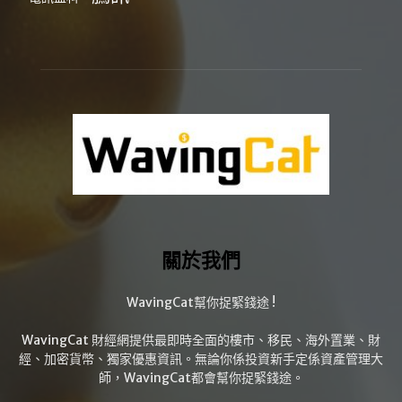
關於我們
WavingCat幫你捉緊錢途 !
WavingCat 財經網提供最即時全面的樓市、移民、海外置業、財
經、加密貨幣、獨家優惠資訊。無論你係投資新手定係資產管理大
師，WavingCat都會幫你捉緊錢途。