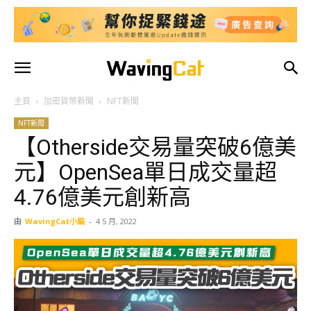
主頁
加密貨幣新聞
NFT新聞
NFT新聞
【Otherside交易量突破6億美
元】OpenSea單日成交量超
4.76億美元創新高
由
WavingCat小編
-
4 5 月, 2022