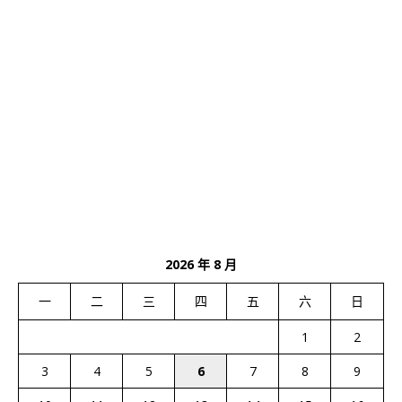
2026 年 8 月
一
二
三
四
五
六
日
1
2
3
4
5
6
7
8
9