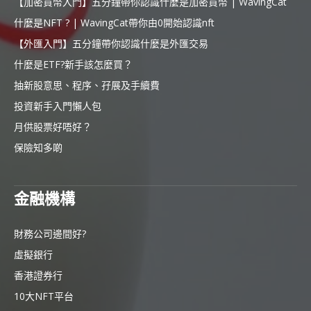
【加密貨幣入門】五分鐘帶你認識什麼是加密貨幣 | WavingCat
什麼是NFT ? | WavingCat帶你由0開始認識nft
【外匯入門】五分鐘帶你認識什麼是外匯交易
什麼是ETF?新手該怎麼買？
抽新股意思、程序、孖展及手續費
投資新手入門懶人包
月供股票好唔好？
保險知多啲
金融機構
財務公司邊間好?
虛擬銀行
香港證券行
10大NFT平台