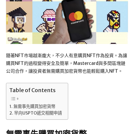
隨著NFT市場越漸龐大，不少人有意購買NFT作為投資。為讓
購買NFT的過程變得安全及簡單，Mastercard與多間區塊鏈
公司合作，讓投資者無需購買加密貨幣也能輕鬆購入NFT。
Table of Contents
無需事先購買加密貨幣
早向USPTO遞交相關申請