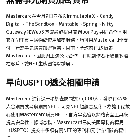
無需事先購買加密貨幣
Mastercard在今月9日宣布與Immutable X、Candy
Digital、The Sandbox、Mintable、Spring、Nifty
Gateway 和Web3 基礎設施提供商 MoonPay 共同合作。用
家在NFT市場購物或使用加密服務，均可用Mastercard作支
付，無需事先購買加密貨幣。目前，全球約有29億張
Mastercard，因此與上述公司合作，有助創作者接觸更多潛
在客戶，讓NFT生態圈得以擴展。
早向USPTO遞交相關申請
Mastercard進行過一項調查訪問逾35,000人，發現有45%
人曾購買或考慮購買NFT，可見NFT越趨普及化。為讓用家放
心使用Mastercard購買NFT，官方承諾會以網絡安全工具來
提高安全性。據消息指，Mastercard已向美國專利商標局
（USPTO）提交十多項有關NFT的專利和元宇宙相關商標申