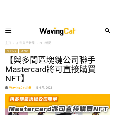
主頁
加密貨幣新聞
NFT新聞
NFT新聞
區塊鏈
【與多間區塊鏈公司聯手
Mastercard將可直接購買
NFT】
由
WavingCat小編
-
13 6 月, 2022