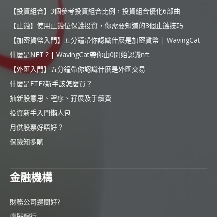
【投資組合】3個參考投資組合比例，投資組合優化6部曲
【止蝕】使用止蝕位保護投資，你需要知道的3個止蝕技巧
【加密貨幣入門】五分鐘帶你認識什麼是加密貨幣 | WavingCat
什麼是NFT ? | WavingCat帶你由0開始認識nft
【外匯入門】五分鐘帶你認識什麼是外匯交易
什麼是ETF?新手該怎麼買？
抽新股意思、程序、孖展及手續費
投資新手入門懶人包
月供股票好唔好？
保險知多啲
金融機構
財務公司邊間好?
虛擬銀行