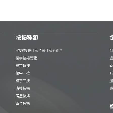
按揭種類
H按P按是什麼？有什麼分別？
財
樓宇按揭總覽
虛
樓宇轉按
香
樓宇一按
1
樓宇二按
加
唐樓按揭
香
居屋按揭
車位按揭