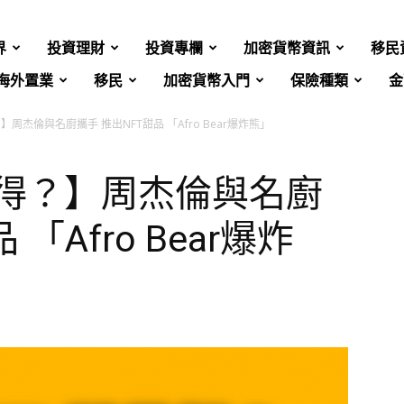
界
投資理財
投資專欄
加密貨幣資訊
移民
海外置業
移民
加密貨幣入門
保險種類
金
？】周杰倫與名廚攜手 推出NFT甜品 「Afro Bear爆炸熊」
都食得？】周杰倫與名廚
「Afro Bear爆炸