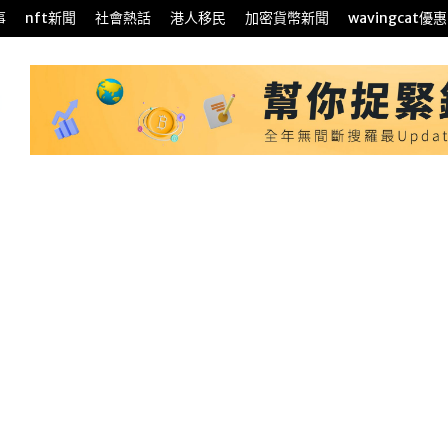
事
nft新聞
社會熱話
港人移民
加密貨幣新聞
wavingcat優惠