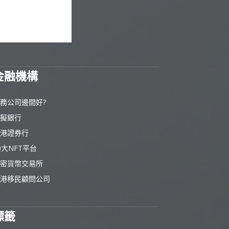
金融機構
務公司邊間好?
擬銀行
港證券行
0大NFT平台
密貨幣交易所
港移民顧問公司
標籤