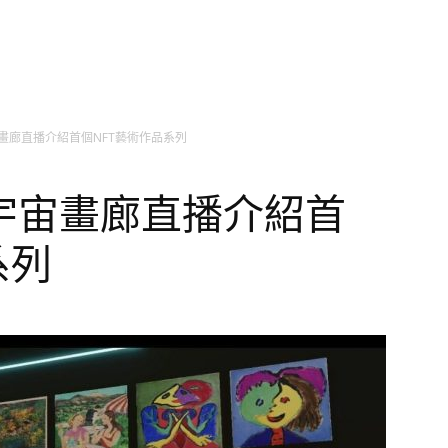
畫廊直播介紹首個NFT藝術作品系列
宇宙畫廊直播介紹首
系列