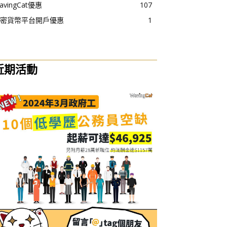
avingCat優惠
107
密貨幣平台開戶優惠
1
近期活動