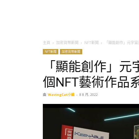
主頁
加密貨幣新聞
NFT新聞
「顯能創作」元宇宙
NFT新聞
加密貨幣新聞
「顯能創作」元
個NFT藝術作品
由
WavingCat小編
-
8 8 月, 2022