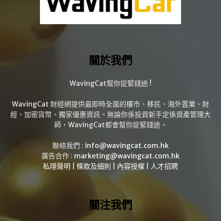
關於我們
WavingCat幫你捉緊錢途 !
WavingCat 財經網提供最即時全面的樓市、移民、海外置業、財
經、加密貨幣、獨家優惠資訊。無論你係投資新手定係資產管理大
師，WavingCat都會幫你捉緊錢途。
聯絡我們 :
info@wavingcat.com.hk
廣告合作 :
marketing@wavingcat.com.hk
私隱聲明
|
條款及細則
|
內容授權
|
人才招聘
關注我們