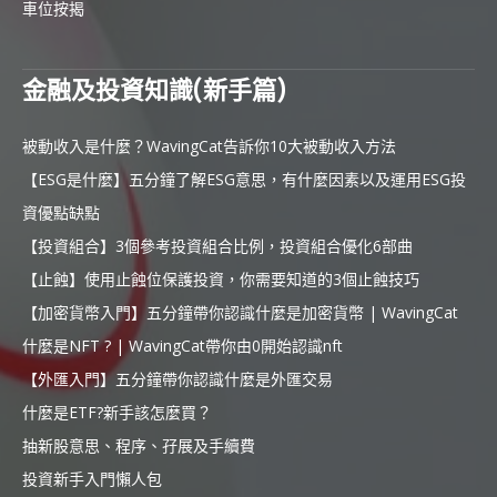
車位按揭
金融及投資知識(新手篇)
被動收入是什麼？WavingCat告訴你10大被動收入方法
【ESG是什麼】五分鐘了解ESG意思，有什麼因素以及運用ESG投
資優點缺點
【投資組合】3個參考投資組合比例，投資組合優化6部曲
【止蝕】使用止蝕位保護投資，你需要知道的3個止蝕技巧
【加密貨幣入門】五分鐘帶你認識什麼是加密貨幣 | WavingCat
什麼是NFT ? | WavingCat帶你由0開始認識nft
【外匯入門】五分鐘帶你認識什麼是外匯交易
什麼是ETF?新手該怎麼買？
抽新股意思、程序、孖展及手續費
投資新手入門懶人包