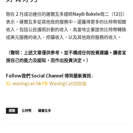
剛在 2 月成功連任的薩爾瓦多總統Nayib Bukele周二（12日）
表示，薩爾瓦多從其他政府服務中，還獲得更多的比特幣相關
收入，包括公民護照計劃的收入、為當地企業提供比特幣轉換
成美元服務的收入、挖礦收入，以及其他政府服務的收入。
（聲明：上述文章僅供參考，並不構成任何投資建議。讀者宜
按自己的能力及認知，而作出投資決定。）
Follow我們 Social Channel 得到最新資訊
:
IG:
wavingcat.hk
FB:
WavingCat招財貓
標籤
比特幣
薩爾瓦多