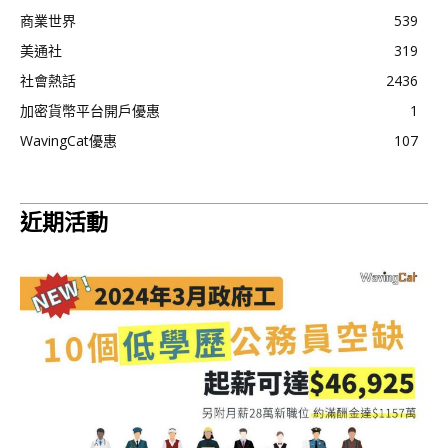
商業世界
539
美通社
319
社會熱話
2436
加密貨幣平台開戶優惠
1
WavingCat優惠
107
近期活動