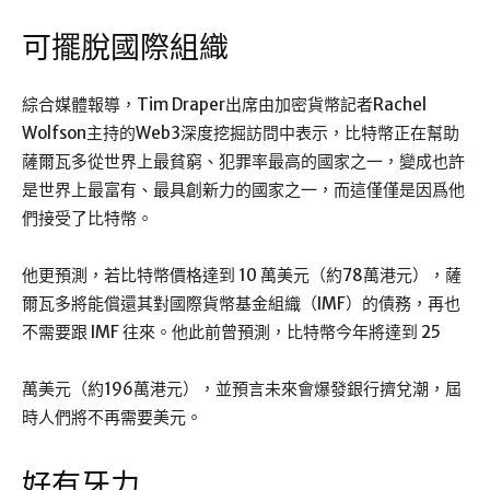
可擺脫國際組織
綜合媒體報導，Tim Draper出席由加密貨幣記者Rachel
Wolfson主持的Web3深度挖掘訪問中表示，比特幣正在幫助
薩爾瓦多從世界上最貧窮、犯罪率最高的國家之一，變成也許
是世界上最富有、最具創新力的國家之一，而這僅僅是因爲他
們接受了比特幣。
他更預測，若比特幣價格達到 10 萬美元（約78萬港元），薩
爾瓦多將能償還其對國際貨幣基金組織（IMF）的債務，再也
不需要跟 IMF 往來。他此前曾預測，比特幣今年將達到 25
萬美元（約196萬港元），並預言未來會爆發銀行擠兌潮，屆
時人們將不再需要美元。
好有牙力