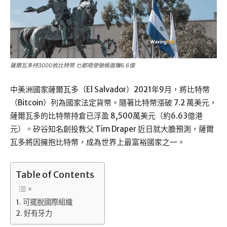
薩爾瓦多持3000枚比特幣 乜都唔使做帳面賺6.6億
中美洲國家薩爾瓦多（El Salvador）2021年9月，將比特幣
（Bitcoin）列為國家法定貨幣。隨著比特幣漲破 7.2 萬美元，
薩爾瓦多的比特幣持倉已浮盈 8,500萬美元（約6.63億港
元）。矽谷知名創投教父 Tim Draper 近日就大膽預測，薩爾
瓦多將因擁抱比特幣，成為世界上最富裕國家之一。
Table of Contents
可擺脫國際組織
好有牙力