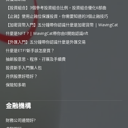
【投資組合】3個參考投資組合比例，投資組合優化6部曲
【止蝕】使用止蝕位保護投資，你需要知道的3個止蝕技巧
【加密貨幣入門】五分鐘帶你認識什麼是加密貨幣 | WavingCat
什麼是NFT ? | WavingCat帶你由0開始認識nft
【外匯入門】五分鐘帶你認識什麼是外匯交易
什麼是ETF?新手該怎麼買？
抽新股意思、程序、孖展及手續費
投資新手入門懶人包
月供股票好唔好？
保險知多啲
金融機構
財務公司邊間好?