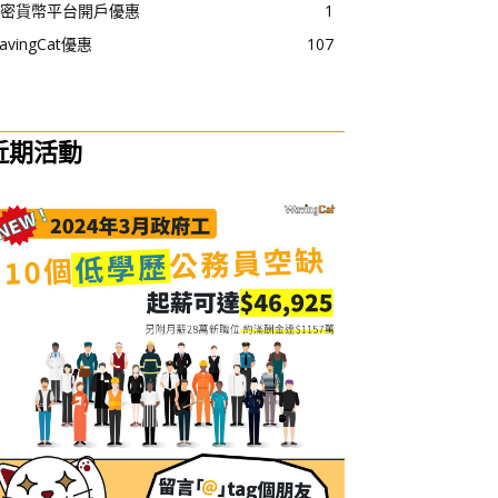
密貨幣平台開戶優惠
1
avingCat優惠
107
近期活動