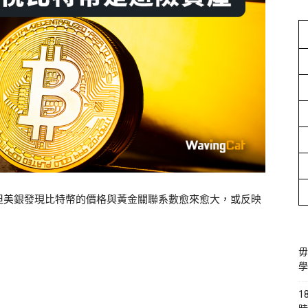
但美銀發現比特幣的價格與黃金關聯系數愈來愈大，或反映
毋
學
1