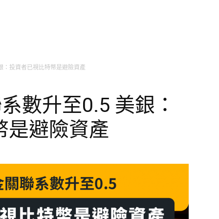
 美銀：投資者已視比特幣是避險資產
系數升至0.5 美銀：
幣是避險資產