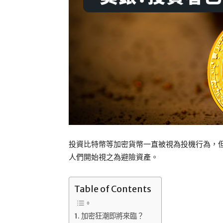
投資比特幣等加密貨幣一直被視為投機行為，
人們開始視之為避險資產。
Table of Contents
加密狂潮即將來臨？