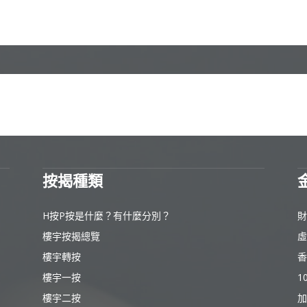
按揭種類
H按P按是什麼？有什麼分別？
財
樓宇按揭總覽
虛
樓宇轉按
香
樓宇一按
1
樓宇二按
加