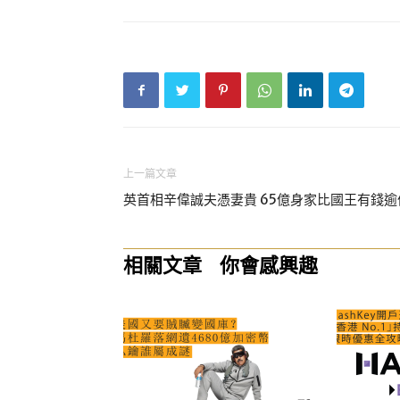
上一篇文章
英首相辛偉誠夫憑妻貴 65億身家比國王有錢逾
相關文章
你會感興趣