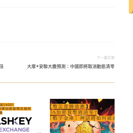
下一篇文章
倍
大摩+安聯大膽預測：中國即將取消動態清零