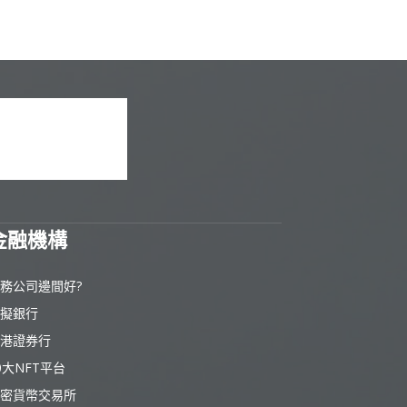
金融機構
務公司邊間好?
擬銀行
港證券行
0大NFT平台
密貨幣交易所