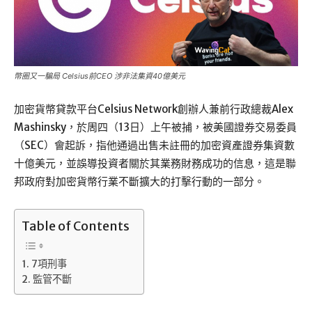
幣圈又一騙局 Celsius前CEO 涉非法集資40億美元
加密貨幣貸款平台Celsius Network創辦人兼前行政總裁Alex
Mashinsky，於周四（13日）上午被捕，被美國證券交易委員
（SEC）會起訴，指他通過出售未註冊的加密資產證券集資數
十億美元，並誤導投資者關於其業務財務成功的信息，這是聯
邦政府對加密貨幣行業不斷擴大的打擊行動的一部分。
Table of Contents
7項刑事
監管不斷