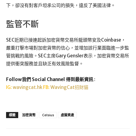
下，卻沒有對客戶坦承公司的損失，違反了美國法律。
監管不斷
SEC近期已接連起訴加密貨幣交易所龍頭幣安及Coinbase，
嚴重打擊市場對加密貨幣的信心，並增加該行業面臨進一步監
管挑戰的風險。SEC主席Gary Gensler表示，加密貨幣交易所
提供衝突服務並且缺乏有效風險監督。
Follow我們 Social Channel 得到最新資訊
:
IG:
wavingcat.hk
FB:
WavingCat招財貓
標籤
加密貨幣
Celsius
虛擬資產