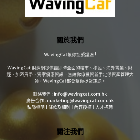
關於我們
WavingCat幫你捉緊錢途 !
WavingCat 財經網提供最即時全面的樓市、移民、海外置業、財
經、加密貨幣、獨家優惠資訊。無論你係投資新手定係資產管理大
師，WavingCat都會幫你捉緊錢途。
聯絡我們 :
info@wavingcat.com.hk
廣告合作 :
marketing@wavingcat.com.hk
私隱聲明
|
條款及細則
|
內容授權
|
人才招聘
關注我們