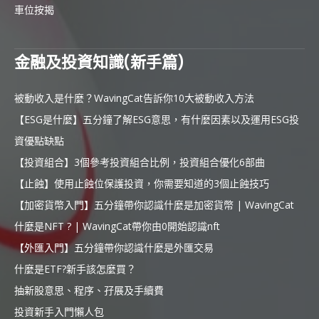
車位按揭
金融及投資知識(新手篇)
被動收入是什麼？WavingCat告訴你10大被動收入方法
【ESG是什麼】五分鐘了解ESG意思，有什麼因素以及運用ESG投
資優點缺點
【投資組合】3個參考投資組合比例，投資組合優化6部曲
【止蝕】使用止蝕位保護投資，你需要知道的3個止蝕技巧
【加密貨幣入門】五分鐘帶你認識什麼是加密貨幣 | WavingCat
什麼是NFT ? | WavingCat帶你由0開始認識nft
【外匯入門】五分鐘帶你認識什麼是外匯交易
什麼是ETF?新手該怎麼買？
抽新股意思、程序、孖展及手續費
投資新手入門懶人包