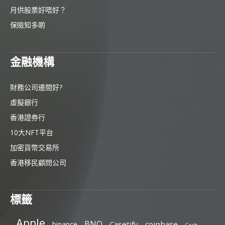
月供股票好唔好？
保險知多啲
金融機構
財務公司邊間好?
虛擬銀行
香港證券行
10大NFT平台
加密貨幣交易所
香港移民顧問公司
標籤
Apple
BNO
Casetify
coinbase
binance