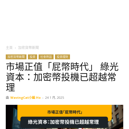
主頁
加密貨幣新聞
加密貨幣新聞
投資
社會熱話
投資理財
市場正值「屁幣時代」 綠光
資本：加密幣投機已超越常
理
由
WavingCat小編 Ho
-
24 1 月, 2025