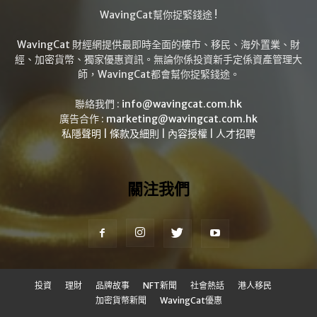
WavingCat幫你捉緊錢途 !
WavingCat 財經網提供最即時全面的樓市、移民、海外置業、財
經、加密貨幣、獨家優惠資訊。無論你係投資新手定係資產管理大
師，WavingCat都會幫你捉緊錢途。
聯絡我們 :
info@wavingcat.com.hk
廣告合作 :
marketing@wavingcat.com.hk
私隱聲明
|
條款及細則
|
內容授權
|
人才招聘
關注我們
投資
理財
品牌故事
NFT新聞
社會熱話
港人移民
加密貨幣新聞
WavingCat優惠