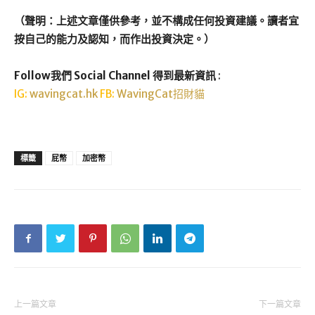
（聲明：上述文章僅供參考，並不構成任何投資建議。讀者宜
按自己的能力及認知，而作出投資決定。）
Follow我們 Social Channel 得到最新資訊
:
IG:
wavingcat.hk
FB:
WavingCat招財貓
標籤
屁幣
加密幣
上一篇文章
下一篇文章