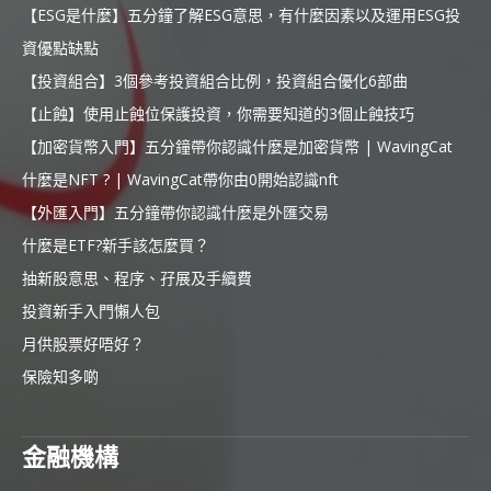
【ESG是什麼】五分鐘了解ESG意思，有什麼因素以及運用ESG投
資優點缺點
【投資組合】3個參考投資組合比例，投資組合優化6部曲
【止蝕】使用止蝕位保護投資，你需要知道的3個止蝕技巧
【加密貨幣入門】五分鐘帶你認識什麼是加密貨幣 | WavingCat
什麼是NFT ? | WavingCat帶你由0開始認識nft
【外匯入門】五分鐘帶你認識什麼是外匯交易
什麼是ETF?新手該怎麼買？
抽新股意思、程序、孖展及手續費
投資新手入門懶人包
月供股票好唔好？
保險知多啲
金融機構