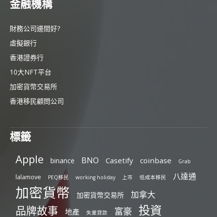
金融機構
財務公司邊間好?
虛擬銀行
香港證券行
10大NFT平台
加密貨幣交易所
香港移民顧問公司
標籤
Apple
BNO
Casetify
coinbase
binance
Grab
八達通
lalamove
PEQ移民
working holiday
上市
低成本移民
加密貨幣
加拿大
加密貨幣交易所
投資
品牌故事
富豪
地產
失業貸款