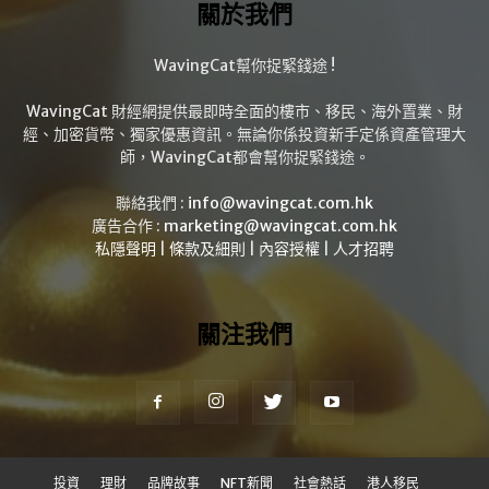
關於我們
WavingCat幫你捉緊錢途 !
WavingCat 財經網提供最即時全面的樓市、移民、海外置業、財
經、加密貨幣、獨家優惠資訊。無論你係投資新手定係資產管理大
師，WavingCat都會幫你捉緊錢途。
聯絡我們 :
info@wavingcat.com.hk
廣告合作 :
marketing@wavingcat.com.hk
私隱聲明
|
條款及細則
|
內容授權
|
人才招聘
關注我們
投資
理財
品牌故事
NFT新聞
社會熱話
港人移民