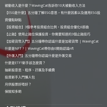
被動收入是什麼？WavingCat告訴你10大被動收入方法
【ESG是什麼】五分鐘了解ESG意思，有什麼因素以及運用ESG投
資優點缺點
【投資組合】3個參考投資組合比例，投資組合優化6部曲
【止蝕】使用止蝕位保護投資，你需要知道的3個止蝕技巧
【加密貨幣入門】五分鐘帶你認識什麼是加密貨幣 | WavingCat
什麼是NFT ? | WavingCat帶你由0開始認識nft
【外匯入門】五分鐘帶你認識什麼是外匯交易
什麼是ETF?新手該怎麼買？
抽新股意思、程序、孖展及手續費
投資新手入門懶人包
月供股票好唔好？
保險知多啲