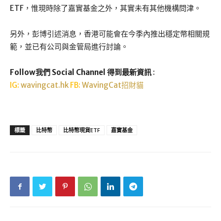
ETF，惟現時除了嘉實基金之外，其實未有其他機構問津。
另外，彭博引述消息，香港可能會在今季內推出穩定幣相關規
範，並已有公司與金管局進行討論。
Follow我們 Social Channel 得到最新資訊
:
IG:
wavingcat.hk
FB:
WavingCat招財貓
標籤
比特幣
比特幣現貨ETF
嘉實基金