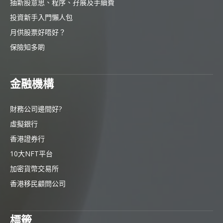
抽新股意思、程序、孖展及手續費
投資新手入門懶人包
月供股票好唔好？
保險知多啲
金融機構
財務公司邊間好?
虛擬銀行
香港證券行
10大NFT平台
加密貨幣交易所
香港移民顧問公司
標籤