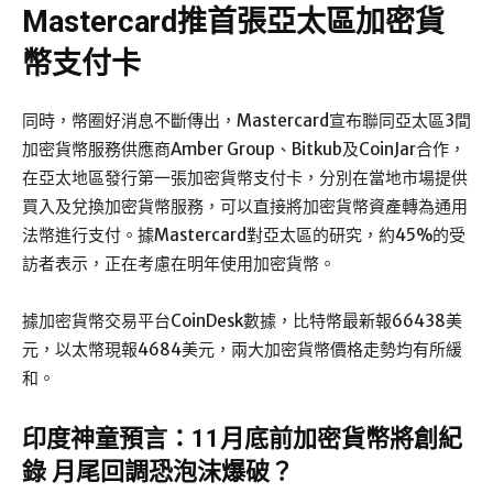
Mastercard推首張亞太區加密貨
幣支付卡
同時，幣圈好消息不斷傳出，Mastercard宣布聯同亞太區3間
加密貨幣服務供應商Amber Group、Bitkub及CoinJar合作，
在亞太地區發行第一張加密貨幣支付卡，分別在當地市場提供
買入及兌換加密貨幣服務，可以直接將加密貨幣資產轉為通用
法幣進行支付。據Mastercard對亞太區的研究，約45%的受
訪者表示，正在考慮在明年使用加密貨幣。
據加密貨幣交易平台CoinDesk數據，比特幣最新報66438美
元，以太幣現報4684美元，兩大加密貨幣價格走勢均有所緩
和。
印度神童預言：11月底前加密貨幣將創紀
錄 月尾回調恐泡沫爆破？