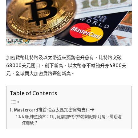
加密貨幣比特幣及以太幣近來漲勢愈升愈有，比特幣突破
68000美元關口，創下新高，以太幣亦不輸蝕升穿4800美
元，全球兩大加密貨幣齊創新高。
Table of Contents
Mastercard推首張亞太區加密貨幣支付卡
印度神童預言：11月底前加密貨幣將創紀錄 月尾回調恐泡
沫爆破？