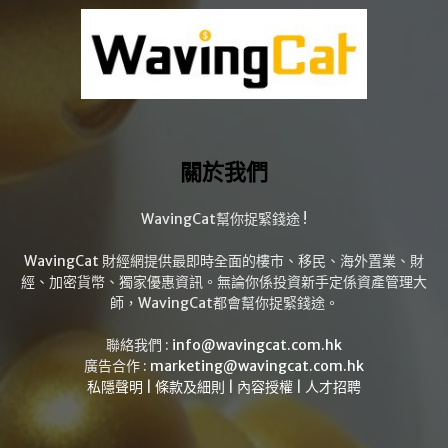
關於我們
WavingCat幫你捉緊錢途 !
WavingCat 財經網提供最即時全面的樓市、移民、海外置業、財
經、加密貨幣、獨家優惠資訊。無論你係投資新手定係資產管理大
師，WavingCat都會幫你捉緊錢途。
聯絡我們 :
info@wavingcat.com.hk
廣告合作 :
marketing@wavingcat.com.hk
私隱聲明
|
條款及細則
|
內容授權
|
人才招聘