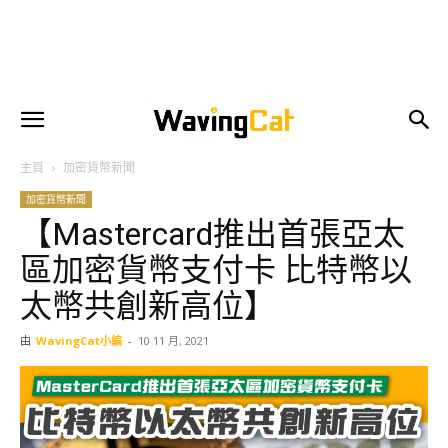
主頁
加密貨幣新聞
加密貨幣新聞
【Mastercard推出首張亞太
區加密貨幣支付卡 比特幣以
太幣共創新高位】
由
WavingCat小編
-
10 11 月, 2021