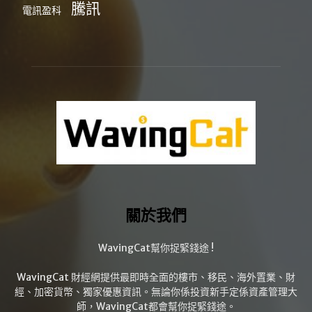
騰訊
電訊盈科
關於我們
WavingCat幫你捉緊錢途 !
WavingCat 財經網提供最即時全面的樓市、移民、海外置業、財
經、加密貨幣、獨家優惠資訊。無論你係投資新手定係資產管理大
師，WavingCat都會幫你捉緊錢途。