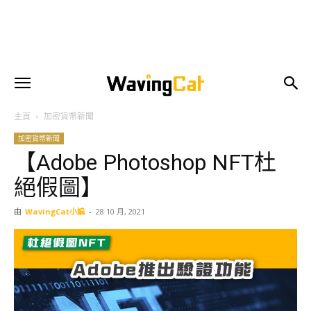
主頁
加密貨幣新聞
加密貨幣新聞
【Adobe Photoshop NFT杜
絕假圖】
由
WavingCat小編
-
28 10 月, 2021