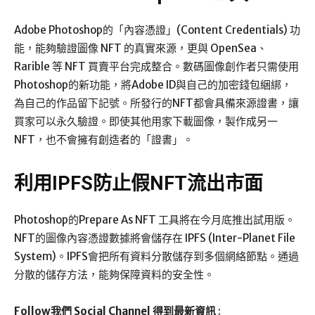
Adobe Photoshop的「內容憑證」(Content Credentials) 功
能，能夠驗證圖像 NFT 的真實來源，更與 OpenSea、
Rarible 等 NFT 買賣平台完成整合。數碼圖像創作者只需使用
Photoshop的新功能，將Adobe ID與自己的加密錢包綑綁，
為自己的作品留下記號。所發行的NFT都會具備來源證書，讓
買家可以永久驗證。即使其他用家下載圖像，製作成另一
NFT，也不會擁有創造者的「證書」。
利用IPFS防止假NFT流出市面
Photoshop的Prepare As NFT 工具將在今月底推出試用版。
NFT的圖像內容憑證數據將會儲存在 IPFS (Inter-Planet File
System)。IPFS會把所有資料分散儲存到多個網絡節點。通過
分散的儲存方法，能夠保障資料的安全性。
Follow我們 Social Channel 得到最新資訊
: