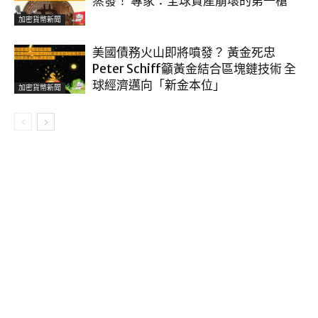
蒸發！ 專家：全球資產崩壞的第一槍
加密貨幣新聞
美國債務火山即將噴發？ 黃金死忠
Peter Schiff籲黃金結合區塊鏈技術 全
球經濟邁向「新金本位」
加密貨幣新聞