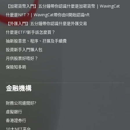
【加密貨幣入門】五分鐘帶你認識什麼是加密貨幣 | WavingCat
什麼是NFT ? | WavingCat帶你由0開始認識nft
【外匯入門】五分鐘帶你認識什麼是外匯交易
什麼是ETF?新手該怎麼買？
抽新股意思、程序、孖展及手續費
投資新手入門懶人包
月供股票好唔好？
保險知多啲
金融機構
財務公司邊間好?
虛擬銀行
香港證券行
10大NFT平台