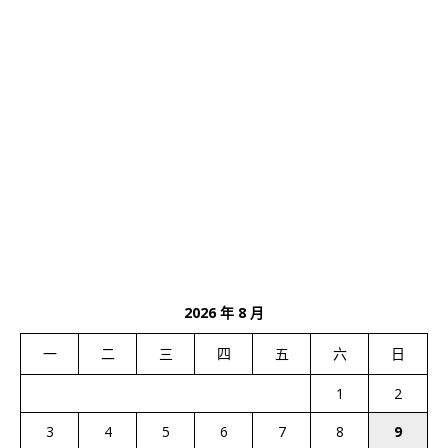
2026 年 8 月
一
二
三
四
五
六
日
1
2
3
4
5
6
7
8
9