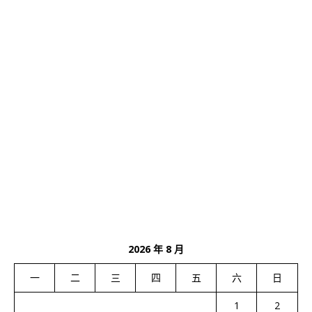
2026 年 8 月
一
二
三
四
五
六
日
1
2