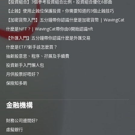
【投資組合】3個參考投資組合比例，投資組合優化6部曲
【止蝕】使用止蝕位保護投資，你需要知道的3個止蝕技巧
【加密貨幣入門】五分鐘帶你認識什麼是加密貨幣 | WavingCat
什麼是NFT ? | WavingCat帶你由0開始認識nft
【外匯入門】五分鐘帶你認識什麼是外匯交易
什麼是ETF?新手該怎麼買？
抽新股意思、程序、孖展及手續費
投資新手入門懶人包
月供股票好唔好？
保險知多啲
金融機構
財務公司邊間好?
虛擬銀行