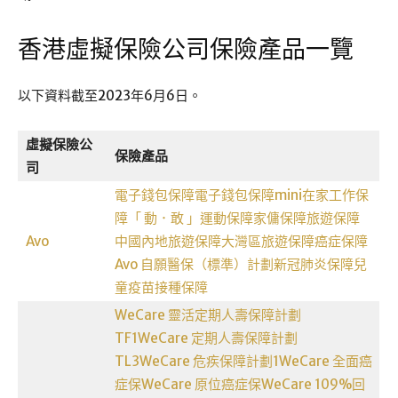
香港虛擬保險公司保險產品一覽
以下資料截至2023年6月6日。
虛擬保險公
保險產品
司
電子錢包保障
電子錢包保障mini
在家工作保
障
「 動．敢 」運動保障
家傭保障
旅遊保障
Avo
中國內地旅遊保障
大灣區旅遊保障
癌症保障
Avo ⾃願醫保（標準）計劃
新冠肺炎保障
兒
童疫苗接種保障
WeCare 靈活定期人壽保障計劃
TF1
WeCare 定期人壽保障計劃
TL3
WeCare 危疾保障計劃1
WeCare 全面癌
症保
WeCare 原位癌症保
WeCare 109%回