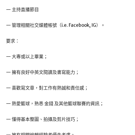
— 主持直播節目
— 管理相關社交媒體帳號（i.e. Facebook, IG）。
要求：
— 大專或以上畢業；
— 擁有良好中英文閱讀及書寫能力；
— 喜歡寫文章，對工作有熱誠和責任感；
— 熱愛籃球，熟悉 金錢 及其他籃球聯賽的資訊；
— 懂得基本整圖、拍攝及剪片技巧；
— 擁有相關編輯經驗者優先考慮。