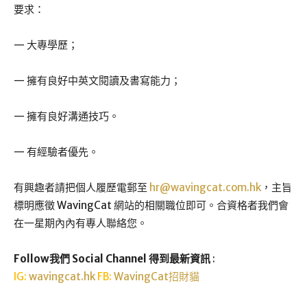
要求：
— 大專學歷；
— 擁有良好中英文閱讀及書寫能力；
— 擁有良好溝通技巧。
— 有經驗者優先。
有興趣者請把個人履歷電郵至
hr@wavingcat.com.hk
，主旨
標明應徵 WavingCat 網站的相關職位即可。合資格者我們會
在一星期內內有專人聯絡您。
Follow我們 Social Channel 得到最新資訊
:
IG:
wavingcat.hk
FB:
WavingCat招財貓