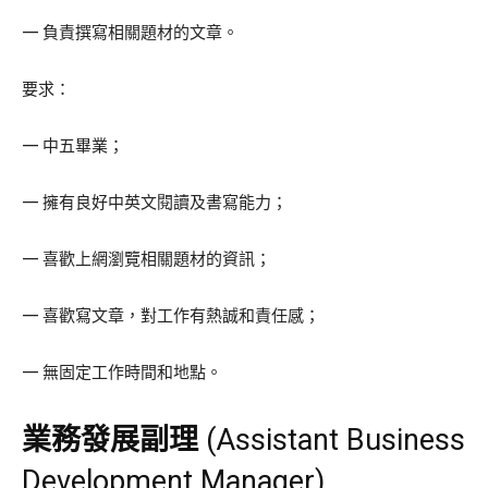
— 負責撰寫相關題材的文章。
要求：
— 中五畢業；
— 擁有良好中英文閱讀及書寫能力；
— 喜歡上網瀏覽相關題材的資訊；
— 喜歡寫文章，對工作有熱誠和責任感；
— 無固定工作時間和地點。
業務發展副理
(Assistant Business
Development Manager)