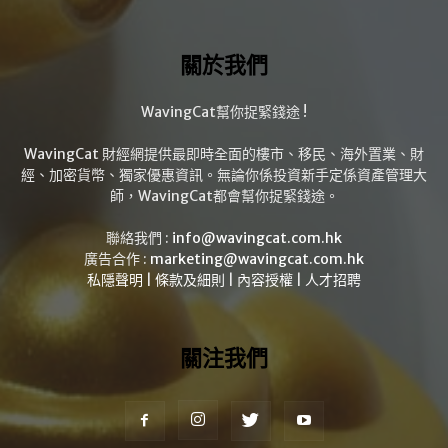
關於我們
WavingCat幫你捉緊錢途 !
WavingCat 財經網提供最即時全面的樓市、移民、海外置業、財
經、加密貨幣、獨家優惠資訊。無論你係投資新手定係資產管理大
師，WavingCat都會幫你捉緊錢途。
聯絡我們 :
info@wavingcat.com.hk
廣告合作 :
marketing@wavingcat.com.hk
私隱聲明
|
條款及細則
|
內容授權
|
人才招聘
關注我們