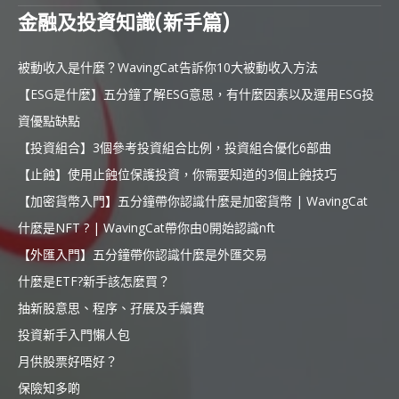
金融及投資知識(新手篇)
被動收入是什麼？WavingCat告訴你10大被動收入方法
【ESG是什麼】五分鐘了解ESG意思，有什麼因素以及運用ESG投
資優點缺點
【投資組合】3個參考投資組合比例，投資組合優化6部曲
【止蝕】使用止蝕位保護投資，你需要知道的3個止蝕技巧
【加密貨幣入門】五分鐘帶你認識什麼是加密貨幣 | WavingCat
什麼是NFT ? | WavingCat帶你由0開始認識nft
【外匯入門】五分鐘帶你認識什麼是外匯交易
什麼是ETF?新手該怎麼買？
抽新股意思、程序、孖展及手續費
投資新手入門懶人包
月供股票好唔好？
保險知多啲