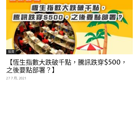
投資
【恆生指數大跌破千點，騰訊跌穿$500，
之後要點部署？】
27 7 月, 2021