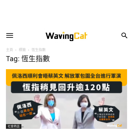
主頁
標籤
恆生指數
Tag: 恆生指數
社會熱話