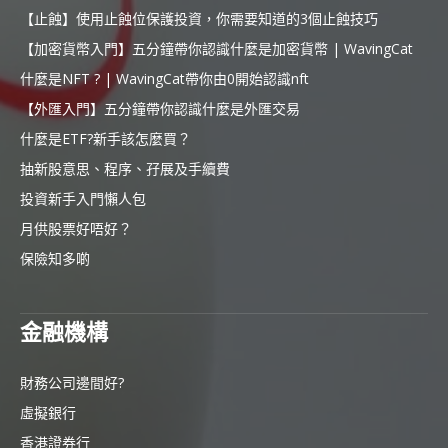
【止蝕】使用止蝕位保護投資，你需要知道的3個止蝕技巧
【加密貨幣入門】五分鐘帶你認識什麼是加密貨幣 | WavingCat
什麼是NFT ? | WavingCat帶你由0開始認識nft
【外匯入門】五分鐘帶你認識什麼是外匯交易
什麼是ETF?新手該怎麼買？
抽新股意思、程序、孖展及手續費
投資新手入門懶人包
月供股票好唔好？
保險知多啲
金融機構
財務公司邊間好?
虛擬銀行
香港證券行