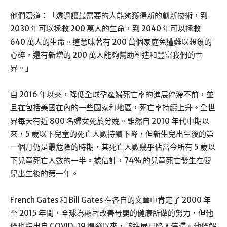
他們寫道：「透過讓最需要的人能夠獲得新的創新技術，到
2030 年可以拯救 200 萬人的生命，到 2040 年可以拯救
640 萬人的生命。這意味著有 200 萬個家庭免遭難以想象的
心碎，還有新增的 200 萬人能夠幫助塑造和豐富我們的世
界。」
自 2016 年以來，降低全球孕產婦死亡率的進展停滯不前，並
且在包括美國在內的一些國家和地區，死亡率持續上升。全世
界每天有近 800 名婦女死於分娩。雖然自 2010 年代中期以
來，5 歲以下兒童的死亡人數持續下降，但新生兒出生後的第
一個月仍是最危險的時期，其死亡人數幾乎佔當今所有 5 歲以
下兒童死亡人數的一半。據估計，74% 的兒童死亡發生在嬰
兒出生後的第一年。
French Gates 和 Bill Gates 在各自的文章中肯定了 2000 年
至 2015 年間，全球為顯著改善母嬰的健康所做的努力，但他
們也指出自 COVID-19 爆發以來，該進展已陷入停滯。他們解