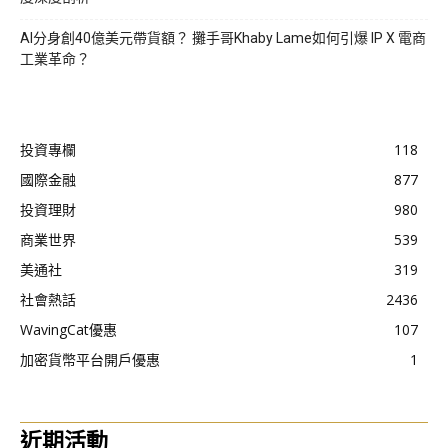
AI分身創40億美元帶貨額？ 攤手哥Khaby Lame如何引爆 IP X 電商
工業革命？
投資專欄
118
國際金融
877
投資理財
980
商業世界
539
美通社
319
社會熱話
2436
WavingCat優惠
107
加密貨幣平台開戶優惠
1
近期活動