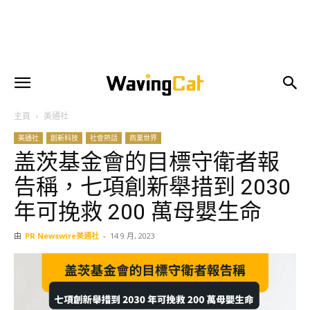
主頁
美通社
美通社
創新科技
社會熱話
商業世界
盖茨基金會的目標守衛者報
告稱，七項創新舉措到 2030
年可挽救 200 萬母嬰生命
由
PR Newswire美通社
-
14 9 月, 2023