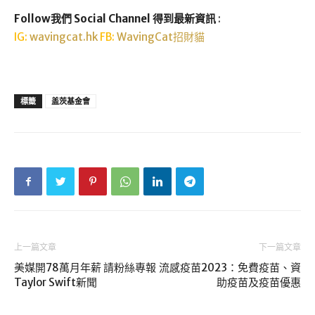
Follow我們 Social Channel 得到最新資訊
:
IG:
wavingcat.hk
FB:
WavingCat招財貓
標籤
盖茨基金會
上一篇文章
下一篇文章
美媒開78萬月年薪 請粉絲專報
流感疫苗2023：免費疫苗、資
Taylor Swift新聞
助疫苗及疫苗優惠