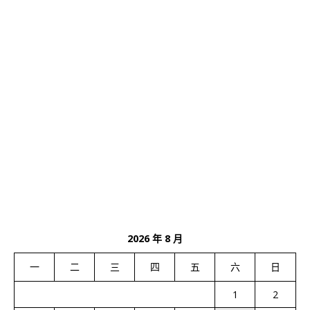
2026 年 8 月
一
二
三
四
五
六
日
1
2