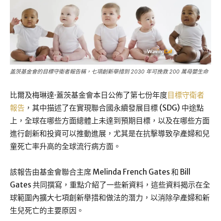
盖茨基金會的目標守衛者報告稱，七項創新舉措到 2030 年可挽救 200 萬母嬰生命
比爾及梅琳達·蓋茨基金會本日公佈了第七份年度
目標守衛者
報告
，其中描述了在實現聯合國永續發展目標 (SDG) 中途點
上，全球在哪些方面總體上未達到預期目標，以及在哪些方面
進行創新和投資可以推動進展，尤其是在抗擊導致孕產婦和兒
童死亡率升高的全球流行病方面。
該報告由基金會聯合主席 Melinda French Gates 和 Bill
Gates 共同撰寫，重點介紹了一些新資料，這些資料揭示在全
球範圍內擴大七項創新舉措和做法的潛力，以消除孕產婦和新
生兒死亡的主要原因。