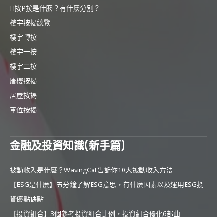
H按P按是什麼？有什麼分別？
樓宇按揭總覽
樓宇轉按
樓宇一按
樓宇二按
唐樓按揭
居屋按揭
車位按揭
金融及投資知識(新手篇)
被動收入是什麼？WavingCat告訴你10大被動收入方法
【ESG是什麼】五分鐘了解ESG意思，有什麼因素以及運用ESG投
資優點缺點
【投資組合】3個參考投資組合比例，投資組合優化6部曲