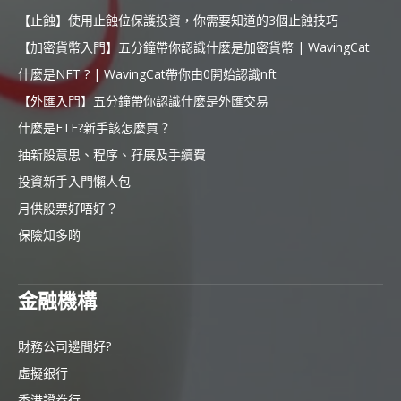
【止蝕】使用止蝕位保護投資，你需要知道的3個止蝕技巧
【加密貨幣入門】五分鐘帶你認識什麼是加密貨幣 | WavingCat
什麼是NFT ? | WavingCat帶你由0開始認識nft
【外匯入門】五分鐘帶你認識什麼是外匯交易
什麼是ETF?新手該怎麼買？
抽新股意思、程序、孖展及手續費
投資新手入門懶人包
月供股票好唔好？
保險知多啲
金融機構
財務公司邊間好?
虛擬銀行
香港證券行