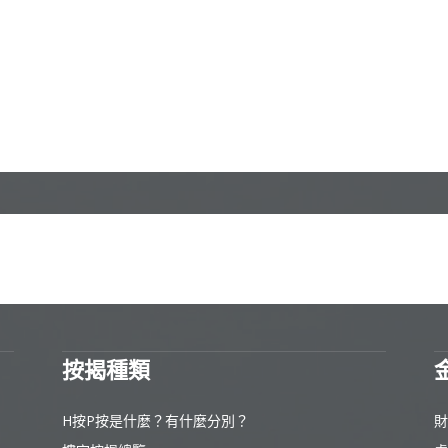
按揭種類
H按P按是什麼？有什麼分別？
財