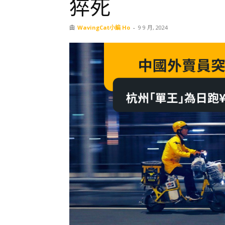
猝死
由
WavingCat小編 Ho
-
9 9 月, 2024