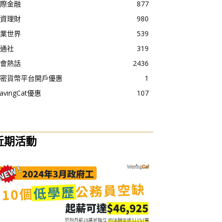
際金融
877
資理財
980
業世界
539
通社
319
會熱話
2436
密貨幣平台開戶優惠
1
avingCat優惠
107
近期活動