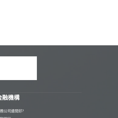
金融機構
務公司邊間好?