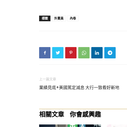
標籤
外賣員
內卷
上一篇文章
業績見底+美國篤定減息 大行一致看好新地
相關文章
你會感興趣