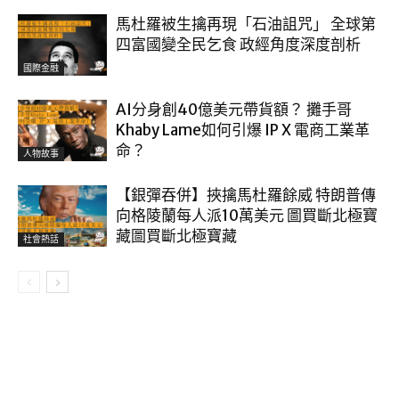
馬杜羅被生擒再現「石油詛咒」 全球第
四富國變全民乞食 政經角度深度剖析
國際金融
AI分身創40億美元帶貨額？ 攤手哥
Khaby Lame如何引爆 IP X 電商工業革
命？
人物故事
【銀彈吞併】挾擒馬杜羅餘威 特朗普傳
向格陵蘭每人派10萬美元 圖買斷北極寶
藏圖買斷北極寶藏
社會熱話