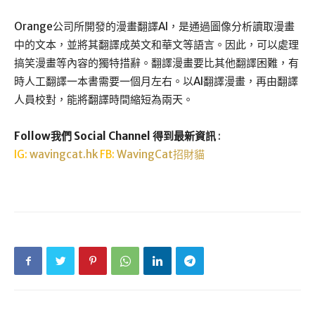
Orange公司所開發的漫畫翻譯AI，是通過圖像分析讀取漫畫
中的文本，並將其翻譯成英文和華文等語言。因此，可以處理
搞笑漫畫等內容的獨特措辭。翻譯漫畫要比其他翻譯困難，有
時人工翻譯一本書需要一個月左右。以AI翻譯漫畫，再由翻譯
人員校對，能將翻譯時間縮短為兩天。
Follow我們 Social Channel 得到最新資訊
:
IG:
wavingcat.hk
FB:
WavingCat招財貓