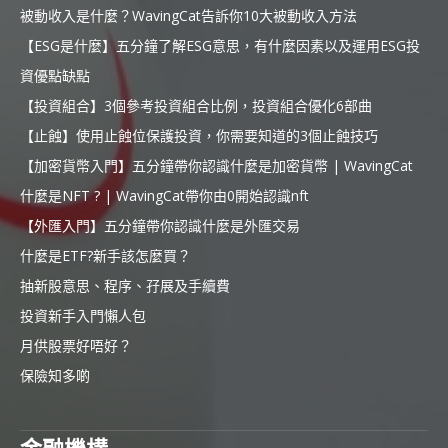
被動收入是什麼？WavingCat告訴你10大被動收入方法
【ESG是什麼】五分鐘了解ESG意思，有什麼因素以及運用ESG投
資優點缺點
【投資組合】3個參考投資組合比例，投資組合優化6部曲
【止蝕】使用止蝕位保護投資，你需要知道的3個止蝕技巧
【加密貨幣入門】五分鐘帶你認識什麼是加密貨幣 | WavingCat
什麼是NFT ? | WavingCat帶你由0開始認識nft
【外匯入門】五分鐘帶你認識什麼是外匯交易
什麼是ETF?新手該怎麼買？
抽新股意思、程序、孖展及手續費
投資新手入門懶人包
月供股票好唔好？
保險知多啲