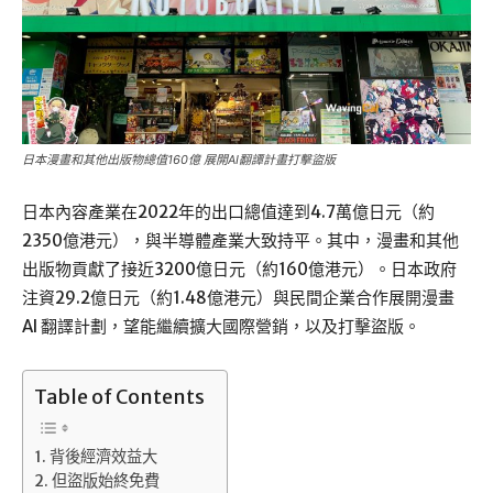
日本漫畫和其他出版物總值160億 展開AI翻譚計畫打擊盜版
日本內容產業在2022年的出口總值達到4.7萬億日元（約
2350億港元），與半導體產業大致持平。其中，漫畫和其他
出版物貢獻了接近3200億日元（約160億港元）。日本政府
注資29.2億日元（約1.48億港元）與民間企業合作展開漫畫
AI 翻譯計劃，望能繼續擴大國際營銷，以及打擊盜版。
Table of Contents
背後經濟效益大
但盜版始終免費