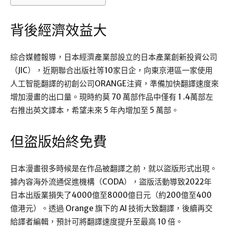
背後經濟效益大
綜合媒體報導，日本經濟產業部設立的日本產業創新投資公司
（JIC），近期聯合出版社等10家日企，向東京港區一家使用
人工智能翻譯的初創公司ORANGE注資，準備加快翻譯速度來
增加漫畫的出口量。現時約莫 70 萬部作品中僅有 1 .4萬部左
右推出英文譯本，希望未來 5 年內增加至 5 萬部。
但盜版始終免費
日本漫畫很多時候是在作品被翻譯之前，就以盜版形式出現。
據內容海外流通促進機構（CODA），盜版活動導致2022年
日本出版業損失了4000億至8000億日元（約200億至400
億港元）。透過 Orange 旗下的 AI 技術大致翻譯，後續再交
給譯者編輯，預計可將翻譯速度提升至最高 10 倍。