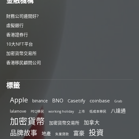
金融機構
財務公司邊間好?
虛擬銀行
香港證券行
10大NFT平台
加密貨幣交易所
香港移民顧問公司
標籤
Apple
BNO
Casetify
coinbase
binance
Grab
八達通
lalamove
PEQ移民
working holiday
上市
低成本移民
加密貨幣
加拿大
加密貨幣交易所
投資
品牌故事
富豪
地產
失業貸款