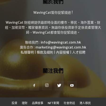
關於我們
WavingCat幫你捉緊錢途 !
WavingCat 財經網提供最即時全面的樓市、移民、海外置業、財
經、加密貨幣、獨家優惠資訊。無論你係投資新手定係資產管理大
師，WavingCat都會幫你捉緊錢途。
聯絡我們 :
info@wavingcat.com.hk
廣告合作 :
marketing@wavingcat.com.hk
私隱聲明
|
條款及細則
|
內容授權
|
人才招聘
關注我們
投資
理財
品牌故事
NFT新聞
社會熱話
港人移民