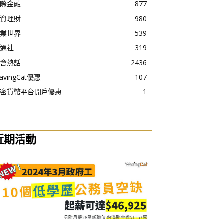
際金融
877
資理財
980
業世界
539
通社
319
會熱話
2436
avingCat優惠
107
密貨幣平台開戶優惠
1
近期活動