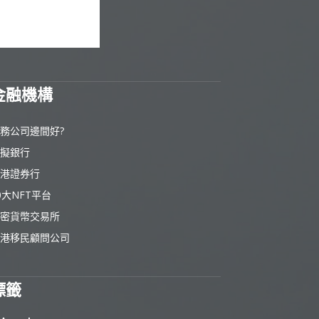
金融機構
務公司邊間好?
擬銀行
港證券行
0大NFT平台
密貨幣交易所
港移民顧問公司
標籤