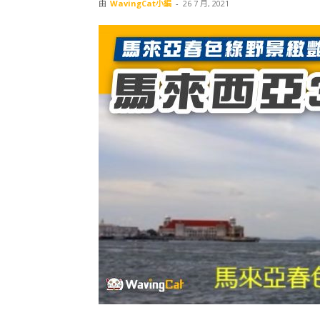
由
WavingCat小編
-
26 7 月, 2021