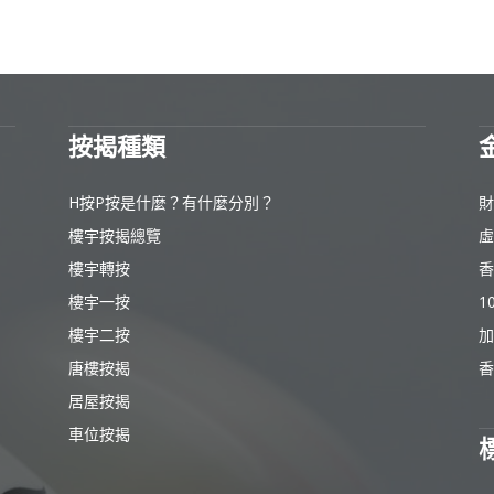
按揭種類
H按P按是什麼？有什麼分別？
財
樓宇按揭總覽
虛
樓宇轉按
香
樓宇一按
1
樓宇二按
加
唐樓按揭
香
居屋按揭
車位按揭