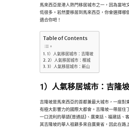
馬來西亞是港人熱門移居城市之一，因為當地
低很多。若然要移居到馬來西亞，你會選擇哪
適合你吧！
Table of Contents
1）人氣移居城市：吉隆坡
2）人氣移居城市：檳城
3）人氣移居城市：新山
1）人氣移居城市：吉隆
吉隆坡是馬來西亞的首都兼最大城市，一座對
有極大影響力的國際大都會。吉隆坡一帶居住
一口流利的華語(普通話)、廣東話、福建話、
其吉隆坡的華人祖籍多來自廣東省，因此在路