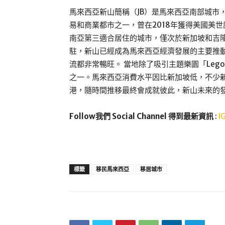
馬來西亞新山簡稱（JB）是馬來西亞南部城市
易和商業都市之一，曾在2018年獲得美國美
南亞第三適合居住的城市，僅次於新加坡和吉
駐，新山已經成為馬來西亞經濟發展的主要推
流都非常暢旺。 當地除了吸引主題樂園「Leg
之一。馬來西亞消費水平因比新加坡低，不少
港，隨時間推移最終會成就彼此，新山未來的
Follow我們 Social Channel 得到最新資訊
:
I
標籤
移民馬來西亞
移居城市