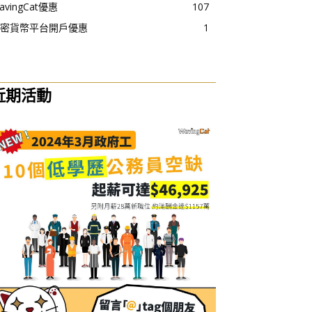
avingCat優惠
107
密貨幣平台開戶優惠
1
近期活動