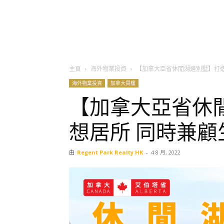
主頁
海外物業投資
【加拿大亞省休閒湖邊別墅】打造
海外物業投資
加拿大買樓
【加拿大亞省休
想居所 同時兼顧
由
Regent Park Realty HK
-
4 8 月, 2022