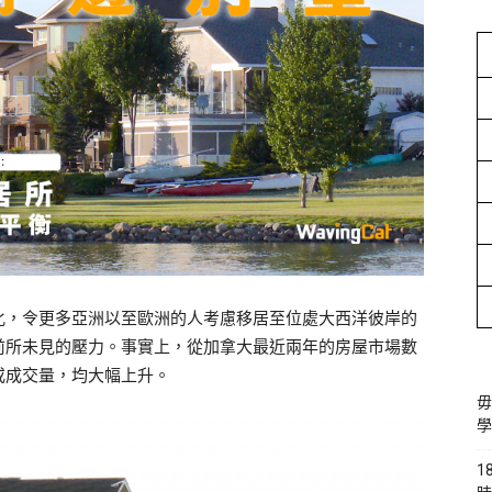
化，令更多亞洲以至歐洲的人考慮移居至位處大西洋彼岸的
前所未見的壓力。事實上，從加拿大最近兩年的房屋市場數
或成交量，均大幅上升。
毋
學
1