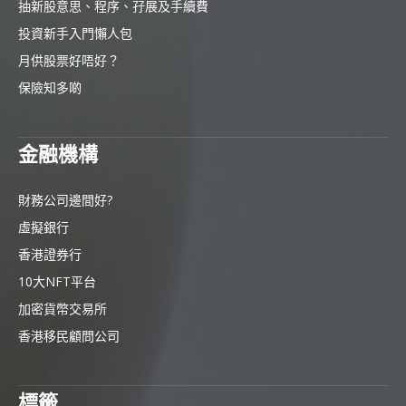
抽新股意思、程序、孖展及手續費
投資新手入門懶人包
月供股票好唔好？
保險知多啲
金融機構
財務公司邊間好?
虛擬銀行
香港證券行
10大NFT平台
加密貨幣交易所
香港移民顧問公司
標籤