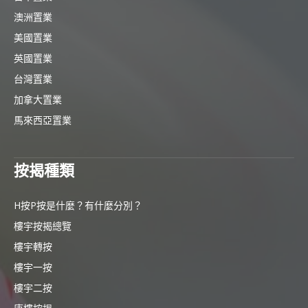
澳洲置業
美國置業
英國置業
台灣置業
加拿大置業
馬來西亞置業
按揭種類
H按P按是什麼？有什麼分別？
樓宇按揭總覽
樓宇轉按
樓宇一按
樓宇二按