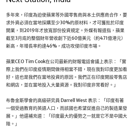
多年來，印度為迫使蘋果等外國零售商與本土供應商合作，要
求外資必須在當地採購至少30%的原材料，才可獲批於印度
開業，到2019年才放寬部份投資規定。外媒有報道指，蘋果
截至3月底的整個財年營收創下近60億美元（約471億港元）
新高，年增長率約達46%，成功攻侵印度市場。
蘋果CEO Tim Cook在公司最新的財報電話會議上表示：「實
際上我們在印度疫情期間做得相當不錯，現在我對印度更加看
好，這也是我們在當地投資的原因。我們正在印度開設零售店
和網店，並在當地投入大量資源。我對印度非常看好。」
布魯金斯學會的高級研究員 Darrell West 表示：「印度有著
一個受過教育的英語人口，而該國也希望促進自己的製造業發
展。」他還補充道：「印度最大的優勢之一就是它不是中國大
陸。」