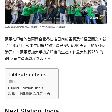
印度兩開兩間實體店 蘋果25%生產線轉至印度製造
蘋果在印度的首兩間直營零售店日前於孟買及新德里開業。截
至今年3月，蘋果在印度的銷售額已接近60億美元（約471億
港元）。蘋果想加大手機於印度的生產，計畫大約將25%的
iPhone生產線轉移到印度。
Table of Contents
Next Station, India
富士康鄭州廠區風光不再 –
Next Station, India