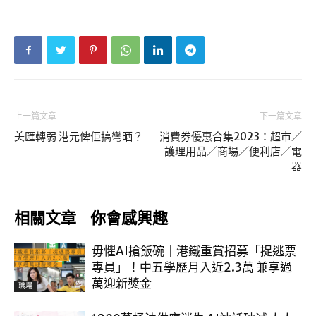
上一篇文章
下一篇文章
美匯轉弱 港元俾佢搞彎晒？
消費券優惠合集2023：超市／
護理用品／商場／便利店／電
器
相關文章
你會感興趣
毋懼AI搶飯碗｜港鐵重賞招募「捉逃票
專員」！中五學歷月入近2.3萬 兼享過
萬迎新獎金
職場