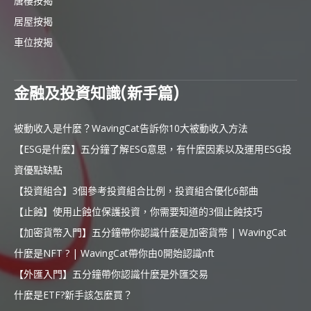
唐樓按揭
居屋按揭
車位按揭
金融及投資知識(新手篇)
被動收入是什麼？WavingCat告訴你10大被動收入方法
【ESG是什麼】五分鐘了解ESG意思，有什麼因素以及運用ESG投
資優點缺點
【投資組合】3個參考投資組合比例，投資組合優化6部曲
【止蝕】使用止蝕位保護投資，你需要知道的3個止蝕技巧
【加密貨幣入門】五分鐘帶你認識什麼是加密貨幣 | WavingCat
什麼是NFT ? | WavingCat帶你由0開始認識nft
【外匯入門】五分鐘帶你認識什麼是外匯交易
什麼是ETF?新手該怎麼買？