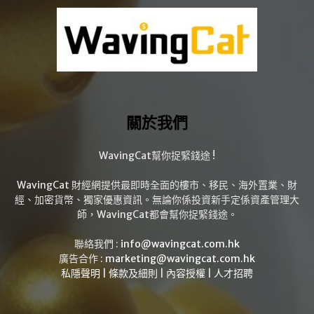
關於我們
WavingCat幫你捉緊錢途 !
WavingCat 財經網提供最即時全面的樓市、移民、海外置業、財
經、加密貨幣、獨家優惠資訊。無論你係投資新手定係資產管理大
師，WavingCat都會幫你捉緊錢途。
聯絡我們 :
info@wavingcat.com.hk
廣告合作 :
marketing@wavingcat.com.hk
私隱聲明
|
條款及細則
|
內容授權
|
人才招聘