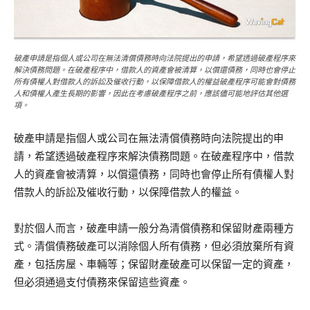
破產申請是指個人或公司在無法清償債務時向法院提出的申請，希望透過破產程序來
解決債務問題。在破產程序中，借款人的資產會被清算，以償還債務，同時也會停止
所有債權人對借款人的訴訟及催收行動，以保障借款人的權益破產程序可能會對債務
人和債權人產生長期的影響，因此在考慮破產程序之前，應該儘可能地評估其他選
項。
破產申請是指個人或公司在無法清償債務時向法院提出的申
請，希望透過破產程序來解決債務問題。在破產程序中，借款
人的資產會被清算，以償還債務，同時也會停止所有債權人對
借款人的訴訟及催收行動，以保障借款人的權益。
對於個人而言，破產申請一般分為清償債務和保留財產兩種方
式。清償債務破產可以消除個人所有債務，但必須放棄所有資
產，包括房屋、車輛等；保留財產破產可以保留一定的資產，
但必須通過支付債務來保留這些資產。