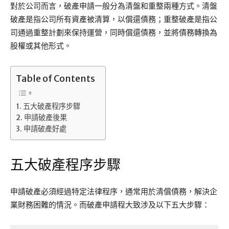
對於公司而言，破產申請一般分為清盤和重整兩種方式。清盤
破產是指公司所有資產被清算，以償還債務；重整破產是指公
司通過重整計劃來保持運營，同時償還債務，並將債務轉換為
股權或其他形式。
Table of Contents
五大破產程序步驟
申請破產後果
申請破產好處
五大破產程序步驟
申請破產必須經過特定法律程序，通常用於清償債務，解決企
業財務困難的情況。而破產申請程大致涉及以下五大步驟：