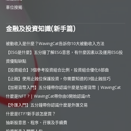
車位按揭
金融及投資知識(新手篇)
被動收入是什麼？WavingCat告訴你10大被動收入方法
【ESG是什麼】五分鐘了解ESG意思，有什麼因素以及運用ESG投
資優點缺點
【投資組合】3個參考投資組合比例，投資組合優化6部曲
【止蝕】使用止蝕位保護投資，你需要知道的3個止蝕技巧
【加密貨幣入門】五分鐘帶你認識什麼是加密貨幣 | WavingCat
什麼是NFT ? | WavingCat帶你由0開始認識nft
【外匯入門】五分鐘帶你認識什麼是外匯交易
什麼是ETF?新手該怎麼買？
抽新股意思、程序、孖展及手續費