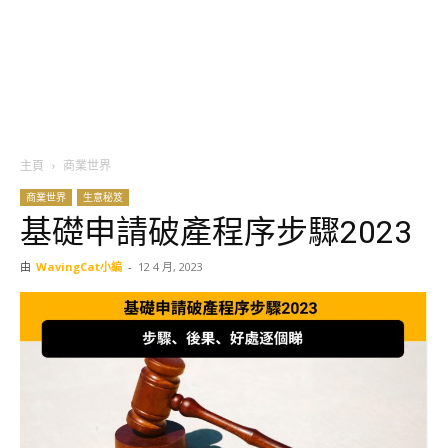
主頁
商業世界
商業世界
生意秘笈
基礎申請破產程序步驟2023
由
WavingCat小編
-
12 4 月, 2023