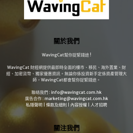
關於我們
WavingCat幫你捉緊錢途 !
WavingCat 財經網提供最即時全面的樓市、移民、海外置業、財
經、加密貨幣、獨家優惠資訊。無論你係投資新手定係資產管理大
師，WavingCat都會幫你捉緊錢途。
聯絡我們 :
info@wavingcat.com.hk
廣告合作 :
marketing@wavingcat.com.hk
私隱聲明
|
條款及細則
|
內容授權
|
人才招聘
關注我們