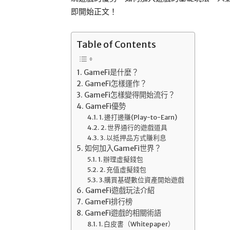
即開始正文！
Table of Contents
GameFi是什麼？
GameFi怎樣運作？
GameFi怎樣變得開始流行？
GameFi優勢
1. 邊打邊賺(Play-to-Earn)
2. 世界通行的遊戲道具
3. 以抵押品方式賺利息
如何加入GameFi世界？
1. 辦理虛擬錢包
2. 充值虛擬錢包
3.購買基礎數位資產開始遊戲
GameFi遊戲玩法介紹
GameFi排行榜
GameFi遊戲的相關術語
1. 白皮書（Whitepaper）