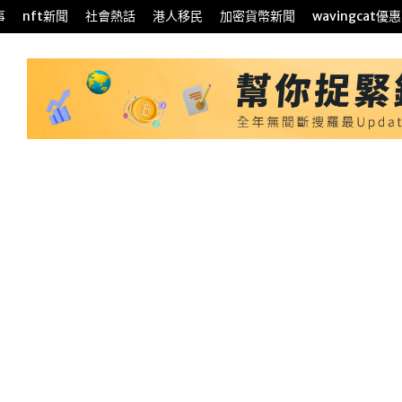
事
nft新聞
社會熱話
港人移民
加密貨幣新聞
wavingcat優惠