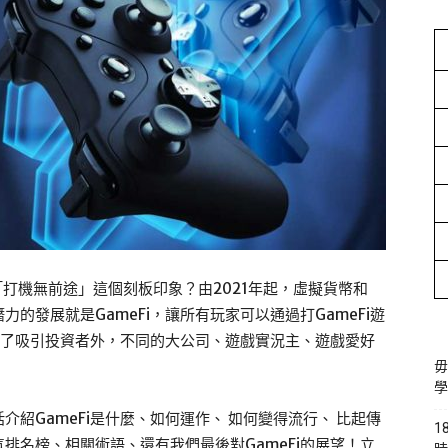
為「打機無前途」這個刻板印象？由2021年起，虛擬貨幣和
的發展就是GameFi，讓所有玩家可以通過打GameFi遊
！除了吸引投資者外，不同的大公司、遊戲實況主、遊戲愛好
毋
學
包括介紹GameFi是什麼、如何運作、 如何變得流行、 比起傳
1
排名榜、相關術語、還有我們最後對GameFi的展望！立