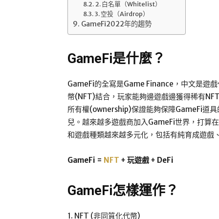
2. 白名單（Whitelist）
3. 空投（Airdrop）
GameFi2022年的趨勢
GameFi是什麼？
GameFi的全寫是Game Finance，中
幣(NFT)結合，玩家能夠邊遊戲邊獲得稀有NF
所有權(ownership)保證能夠保障GameFi
兒。越來越多遊戲商加入GameFi世界，打算
和遊戲種類越來越多元化，包括有純育成遊戲
GameFi =
NFT
+ 玩遊戲 + DeFi
GameFi怎樣運作？
1. NFT (非同質化代幣)