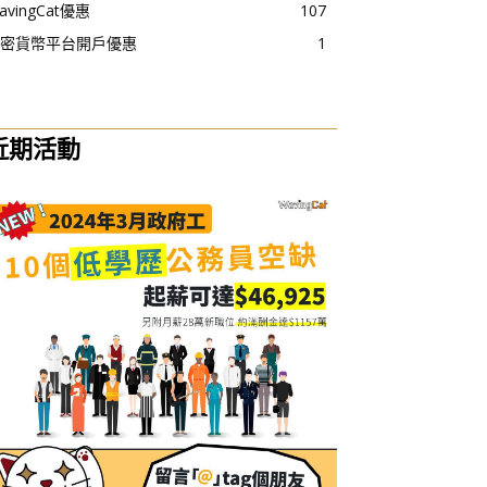
avingCat優惠
107
密貨幣平台開戶優惠
1
近期活動