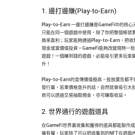
1. 邊打邊賺(Play-to-Earn)
Play-to-Earn 一邊打邊賺是GameF
只能在同一個遊戲中使用，除了你把整個帳號
換來盈利；玩家能夠通過Play-to-Earn
現金或當價值投資。GameFi能夠改變現時
遊戲！一個賺到錢的遊戲，必能吸引更多玩家繼
升！
Play-to-Earn的宣傳價值極高，投放廣
發行量，若果價格急升的話，自然就會吸引大
商可以透過交易抽取佣金，亦可賺取收益。
2. 世界通行的遊戲道具
在GameFi世界裏收集和獲得的道具都能製作成
擁有權，玩家除了可以把收集到的NFT在遊戲內的