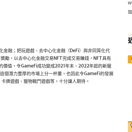
W
加
文是遊戲化金融；把玩遊戲、去中心化金融（DeFi）與非同質化代
T獎勵，以去中心化金融交易NFT完成交易賺錢，NFT具有
道具的價值，令GameFi成功變成2021年末、2022年起的新寵
在這個潛力豐厚的市場上分一杯羹，也因此令GameFi的發展
、卡牌遊戲、寵物戰鬥遊戲等，十分讓人期待。