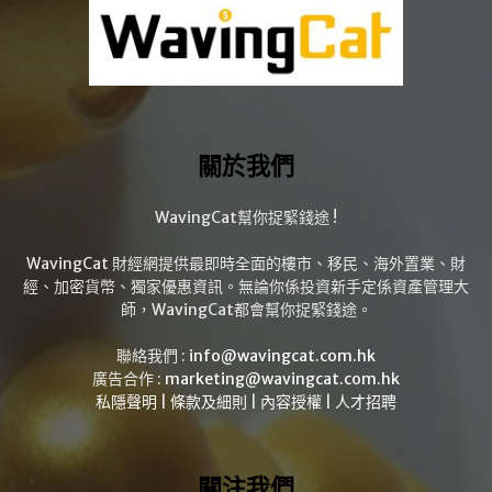
關於我們
WavingCat幫你捉緊錢途 !
WavingCat 財經網提供最即時全面的樓市、移民、海外置業、財
經、加密貨幣、獨家優惠資訊。無論你係投資新手定係資產管理大
師，WavingCat都會幫你捉緊錢途。
聯絡我們 :
info@wavingcat.com.hk
廣告合作 :
marketing@wavingcat.com.hk
私隱聲明
|
條款及細則
|
內容授權
|
人才招聘
關注我們