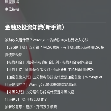
居屋按揭
車位按揭
金融及投資知識(新手篇)
被動收入是什麼？WavingCat告訴你10大被動收入方法
【ESG是什麼】五分鐘了解ESG意思，有什麼因素以及運用ESG投
資優點缺點
【投資組合】3個參考投資組合比例，投資組合優化6部曲
【止蝕】使用止蝕位保護投資，你需要知道的3個止蝕技巧
【加密貨幣入門】五分鐘帶你認識什麼是加密貨幣 | WavingCat
什麼是NFT ? | WavingCat帶你由0開始認識nft
【外匯入門】五分鐘帶你認識什麼是外匯交易
什麼是ETF?新手該怎麼買？
抽新股意思、程序、孖展及手續費