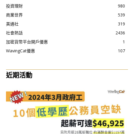
投資理財
980
商業世界
539
美通社
319
社會熱話
2436
加密貨幣平台開戶優惠
1
WavingCat優惠
107
近期活動