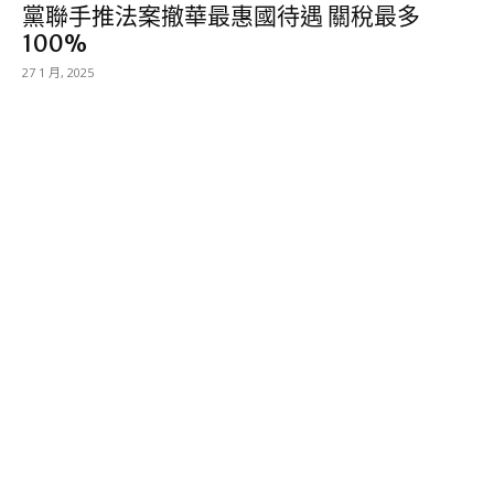
黨聯手推法案撤華最惠國待遇 關稅最多
100%
27 1 月, 2025