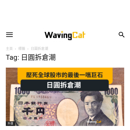
主頁
標籤
日圓拆倉潮
Tag: 日圓拆倉潮
外匯