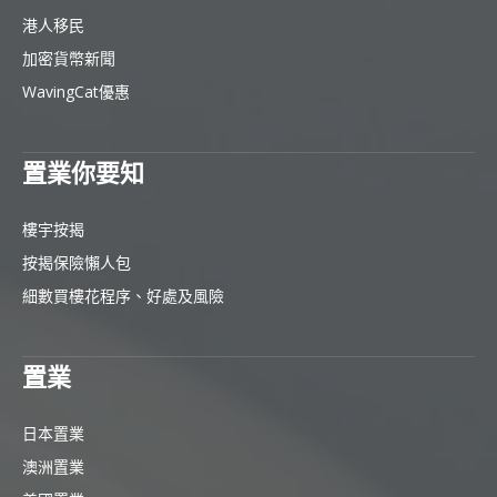
港人移民
加密貨幣新聞
WavingCat優惠
置業你要知
樓宇按揭
按揭保險懶人包
細數買樓花程序、好處及風險
置業
日本置業
澳洲置業