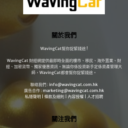
關於我們
WavingCat幫你捉緊錢途 !
WavingCat 財經網提供最即時全面的樓市、移民、海外置業、財
經、加密貨幣、獨家優惠資訊。無論你係投資新手定係資產管理大
師，WavingCat都會幫你捉緊錢途。
聯絡我們 :
info@wavingcat.com.hk
廣告合作 :
marketing@wavingcat.com.hk
私隱聲明
|
條款及細則
|
內容授權
|
人才招聘
關注我們