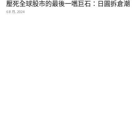
壓死全球股市的最後一嚿巨石：日圓拆倉潮
6 8 月, 2024