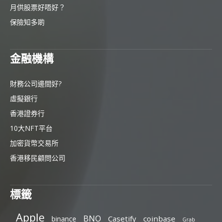
月供股票好唔好？
保險知多啲
金融機構
財務公司邊間好?
虛擬銀行
香港證券行
10大NFT平台
加密貨幣交易所
香港移民顧問公司
標籤
Apple
BNO
Casetify
coinbase
binance
Grab