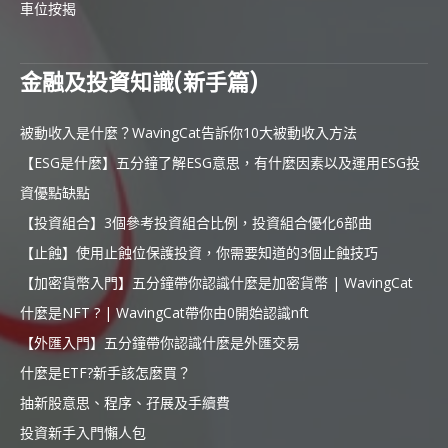
車位按揭
金融及投資知識(新手篇)
被動收入是什麼？WavingCat告訴你10大被動收入方法
【ESG是什麼】五分鐘了解ESG意思，有什麼因素以及運用ESG投
資優點缺點
【投資組合】3個參考投資組合比例，投資組合優化6部曲
【止蝕】使用止蝕位保護投資，你需要知道的3個止蝕技巧
【加密貨幣入門】五分鐘帶你認識什麼是加密貨幣 | WavingCat
什麼是NFT ? | WavingCat帶你由0開始認識nft
【外匯入門】五分鐘帶你認識什麼是外匯交易
什麼是ETF?新手該怎麼買？
抽新股意思、程序、孖展及手續費
投資新手入門懶人包