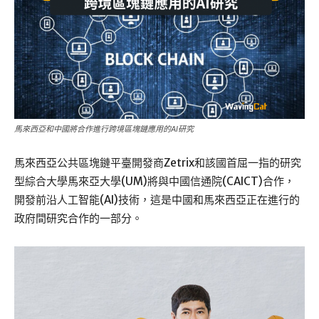
馬來西亞和中國將合作進行跨境區塊鏈應用的AI研究
馬來西亞公共區塊鏈平臺開發商Zetrix和該國首屈一指的研究
型綜合大學馬來亞大學(UM)將與中國信通院(CAICT)合作，
開發前沿人工智能(AI)技術，這是中國和馬來西亞正在進行的
政府間研究合作的一部分。