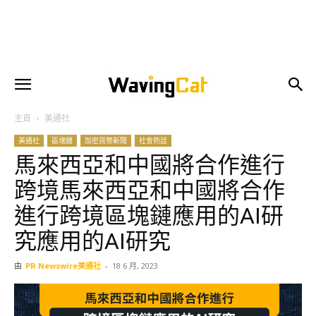
主頁
美通社
美通社
區塊鏈
加密貨幣新聞
社會熱話
馬來西亞和中國將合作進行
跨境馬來西亞和中國將合作
進行跨境區塊鏈應用的AI研
究應用的AI研究
由
PR Newswire美通社
-
18 6 月, 2023