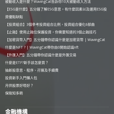
被動收入是什麼？WavingCat告訴你10大被動收入方法
【ESG是什麼】五分鐘了解ESG意思，有什麼因素以及運用ESG投
資優點缺點
【投資組合】3個參考投資組合比例，投資組合優化6部曲
【止蝕】使用止蝕位保護投資，你需要知道的3個止蝕技巧
【加密貨幣入門】五分鐘帶你認識什麼是加密貨幣 | WavingCat
什麼是NFT ? | WavingCat帶你由0開始認識nft
【外匯入門】五分鐘帶你認識什麼是外匯交易
什麼是ETF?新手該怎麼買？
抽新股意思、程序、孖展及手續費
投資新手入門懶人包
月供股票好唔好？
保險知多啲
金融機構