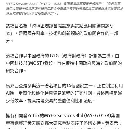
MYEG Services Bhd (「MYEG」 0138) 集團董事總經理黃天順表示：「我們與馬
來亞大學和中國資訊通信研究院的合作繼續在我們利用第四次工業革命技術改變跨境
貿易和結算的過程中發揮關鍵作用。」
該項目名為「跨境區塊鏈基礎設施與試點應用關鍵問題研
究」，是兩國在科學、技術和創新領域的政府間合作的一部
分。
這項合作以中國政府的 G2G（政府對政府）計劃為主導，由
中國科技部(MOST)發起，旨在促進中國政府與海外政府間的
研究合作。
馬來西亞是參與這一著名項目的14個國家之一，正在制定利用
AI進一步簡化和優化跨境貿易流程的研究計劃，最終目標是減
少低效率，提高跨境交易的整體便利性和速度。
擁有和開發Zetrix的MYEG Services Bhd (MYEG 0138)集團
董事總經理黃天順對擴大研究重點表達了熱切支持。黃表示：