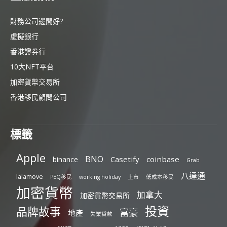
財務公司邊間好?
虛擬銀行
香港證券行
10大NFT平台
加密貨幣交易所
香港移民顧問公司
標籤
Apple
BNO
Casetify
coinbase
binance
Grab
八達通
lalamove
PEQ移民
working holiday
上市
低成本移民
加密貨幣
加拿大
加密貨幣交易所
投資
品牌故事
富豪
地產
失業貸款