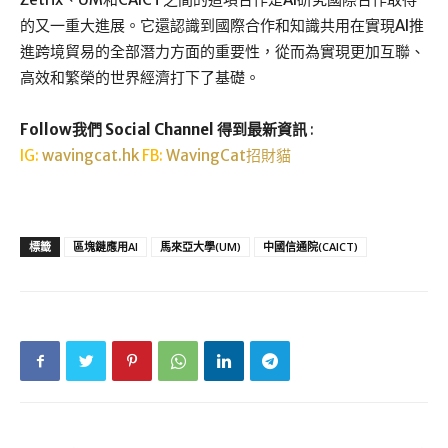
的又一重大進展。它還認識到國際合作和知識共用在實現AI推
進跨境貿易的全部潛力方面的重要性，從而為實現更加互聯、
高效和繁榮的世界經濟打下了基礎。
Follow我們 Social Channel 得到最新資訊
:
IG:
wavingcat.hk
FB:
WavingCat招財貓
標籤
區塊鏈應用AI
馬來亞大學(UM)
中國信通院(CAICT)