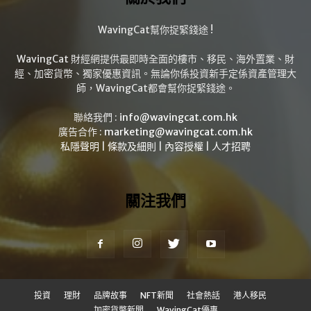
WavingCat幫你捉緊錢途 !
WavingCat 財經網提供最即時全面的樓市、移民、海外置業、財
經、加密貨幣、獨家優惠資訊。無論你係投資新手定係資產管理大
師，WavingCat都會幫你捉緊錢途。
聯絡我們 :
info@wavingcat.com.hk
廣告合作 :
marketing@wavingcat.com.hk
私隱聲明
|
條款及細則
|
內容授權
|
人才招聘
關注我們
投資
理財
品牌故事
NFT新聞
社會熱話
港人移民
加密貨幣新聞
WavingCat優惠