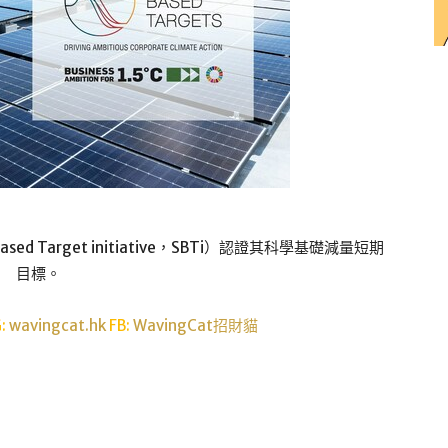
d Target initiative，SBTi）認證其科學基礎減量短期
目標。
G:
wavingcat.hk
FB:
WavingCat招財貓