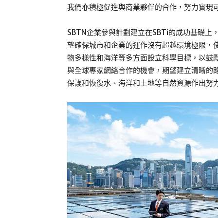
我們亦積極促進與商業夥伴的合作，努力實現
SBTN企業參與計劃建立在SBTi的成功基礎
望確保城市和企業的運作沒有超越環境極限，使
物多樣性和海洋等多方面設立科學目標，以鼓勵
與全球專家網絡合作的機會，期望建立清晰的
保護和恢復水、海洋和土地等自然資源作出努