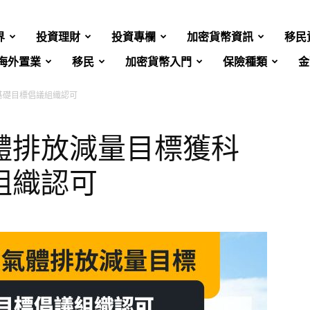
界
投資理財
投資專欄
加密貨幣資訊
移民
海外置業
移民
加密貨幣入門
保險種類
金
基礎目標倡議組織認可
體排放減量目標獲科
組織認可