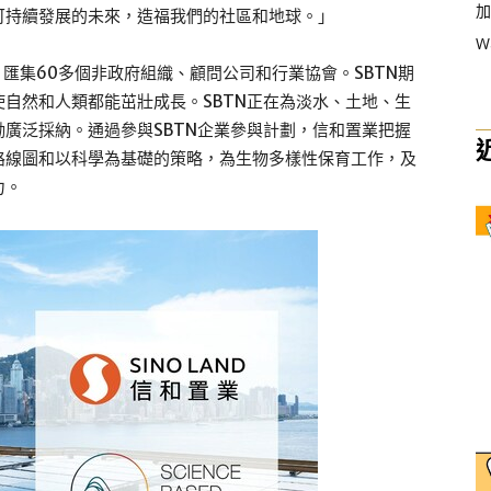
加
可持續發展的未來，造福我們的社區和地球。」
W
上，匯集60多個非政府組織、顧問公司和行業協會。SBTN期
自然和人類都能茁壯成長。SBTN正在為淡水、土地、生
廣泛採納。通過參與SBTN企業參與計劃，信和置業把握
路線圖和以科學為基礎的策略，為生物多樣性保育工作，及
力。