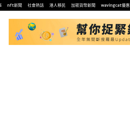
事
nft新聞
社會熱話
港人移民
加密貨幣新聞
wavingcat優惠