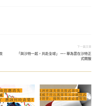
下一篇文章
款
「與沙特一起，共赴全球」 —- 華為雲在沙特正
式開服