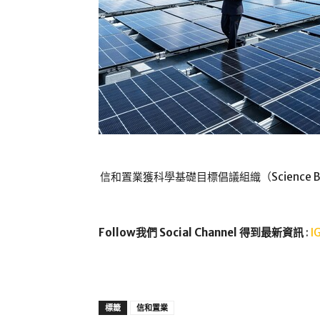
信和置業獲科學基礎目標倡議組織（Science Base
Follow我們 Social Channel 得到最新資訊
:
I
標籤
信和置業