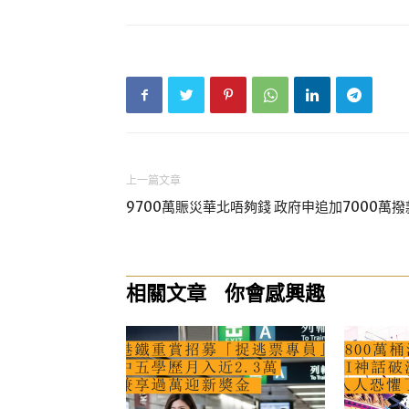
上一篇文章
9700萬賑災華北唔夠錢 政府申追加7000萬撥
相關文章
你會感興趣