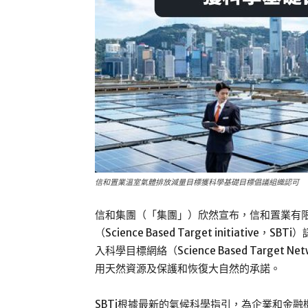
信和置業溫室氣體排放減量目標獲科學基礎目標倡議組織認可
信和集團（「集團」）欣然宣布，信和置業有
（Science Based Target initia
入科學目標網絡（Science Based Targe
用天然資源及保護和恢復大自然的承諾。
SBTi根據最新的氣候科學指引，為企業和金