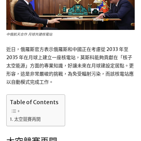
中俄航天合作 月球共建核電站
近日，俄羅斯官方表示俄羅斯和中國正在考慮從 2033 年至
2035 年在月球上建立一座核電站，莫斯科能夠貢獻在「核子
太空能源」方面的專業知識，好讓未來在月球建設定居點。更
形容，這是非常嚴峻的挑戰，為免受輻射污染，而該核電站應
以自動模式完成工作。
Table of Contents
太空競賽再開