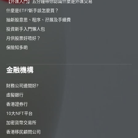
【外匯入門】五分鐘帶你認識什麼是外匯交易
什麼是ETF?新手該怎麼買？
抽新股意思、程序、孖展及手續費
投資新手入門懶人包
月供股票好唔好？
保險知多啲
金融機構
財務公司邊間好?
虛擬銀行
香港證券行
10大NFT平台
加密貨幣交易所
香港移民顧問公司