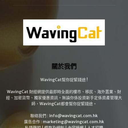
關於我們
WavingCat幫你捉緊錢途 !
WavingCat 財經網提供最即時全面的樓市、移民、海外置業、財
經、加密貨幣、獨家優惠資訊。無論你係投資新手定係資產管理大
師，WavingCat都會幫你捉緊錢途。
聯絡我們 :
info@wavingcat.com.hk
廣告合作 :
marketing@wavingcat.com.hk
私隱聲明
|
條款及細則
|
內容授權
|
人才招聘