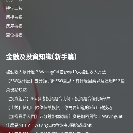
樓宇二按
唐樓按揭
居屋按揭
車位按揭
金融及投資知識(新手篇)
被動收入是什麼？WavingCat告訴你10大被動收入方法
【ESG是什麼】五分鐘了解ESG意思，有什麼因素以及運用ESG投
資優點缺點
【投資組合】3個參考投資組合比例，投資組合優化6部曲
【止蝕】使用止蝕位保護投資，你需要知道的3個止蝕技巧
【加密貨幣入門】五分鐘帶你認識什麼是加密貨幣 | WavingCat
什麼是NFT ? | WavingCat帶你由0開始認識nft