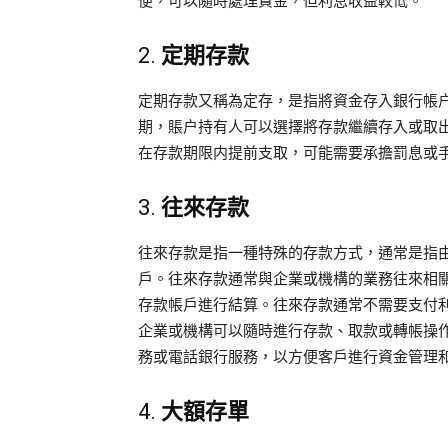
便，可以隨時處理資金，但利息收益較低。
2.
定期存款
定期存款又稱為定存，是指將資金存入銀行帳
期，賬户持有人可以選擇將存款繼續存入或取
在存款期限内提前支取，可能需要承擔罰息或
3.
往來存款
往來存款是指一種特殊的存款方式，通常是指
戶。往來存款通常與企業或機構的業務往來相
存款帳戶進行結算。往來存款通常不需要支付
企業或機構可以隨時進行存款、取款或轉帳操
務或電話銀行服務，以方便客戶進行資金管理
4.
大額存單