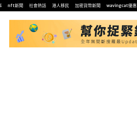
事
nft新聞
社會熱話
港人移民
加密貨幣新聞
wavingcat優惠