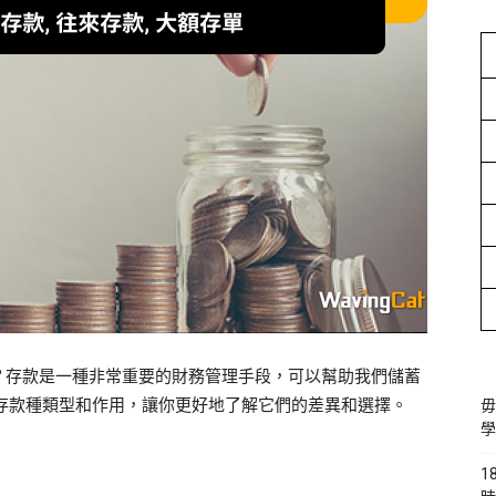
？存款是一種非常重要的財務管理手段，可以幫助我們儲蓄
述4大存款種類型和作用，讓你更好地了解它們的差異和選擇。
毋
學
1