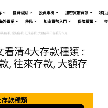
界
投資理財
投資專欄
加密貨幣資訊
移民
海外置業
移民
加密貨幣入門
保險種類
金
期存款, 定期存款, 往來存款, 大額存單 + 存款的作用
看清4大存款種類 :
款, 往來存款, 大額存