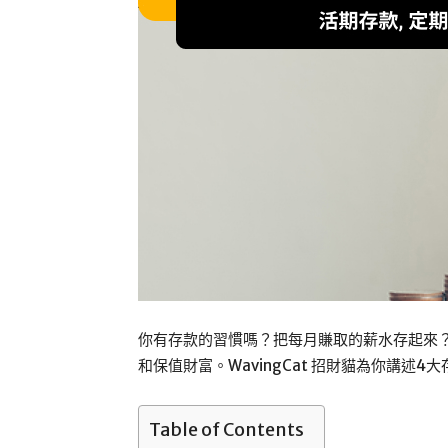
你有存款的習慣嗎？把每月賺取的薪水存起來
和保值財富。WavingCat 招財貓為你講
Table of Contents