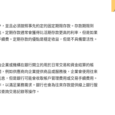
户，並且必須按照事先約定的固定期限存款。存款期限到
出。定期存款通常會獲得比活期存款更高的利率，但是如果
手續費。定期存款的優點是穩定收益，但是不具備靈活性。
由企業或機構在銀行開立的用於日常交易和資金結算的帳
關，例如供應商向企業提供商品或服務後，企業會使用往來
利息，但是銀行可能會收取帳戶管理費用或交易手續費用。
作，以滿足業務需求。銀行也會為往來存款提供線上銀行服
和查詢交易記錄等操作。