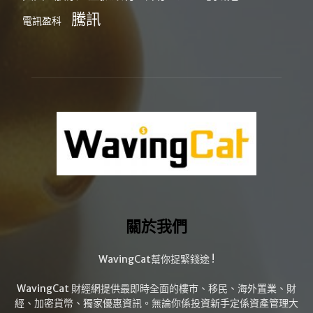
騰訊
電訊盈科
關於我們
WavingCat幫你捉緊錢途 !
WavingCat 財經網提供最即時全面的樓市、移民、海外置業、財
經、加密貨幣、獨家優惠資訊。無論你係投資新手定係資產管理大