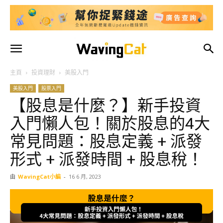
主頁
投資理財
美股入門
美股入門
股票入門
【股息是什麼？】新手投資
入門懶人包！關於股息的4大
常見問題：股息定義 + 派發
形式 + 派發時間 + 股息稅！
由
WavingCat小編
-
16 6 月, 2023