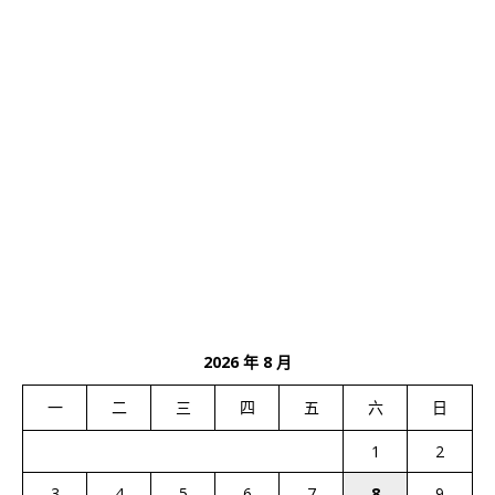
2026 年 8 月
一
二
三
四
五
六
日
1
2
3
4
5
6
7
8
9