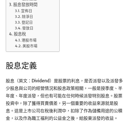
股息發放時間
宣佈日
除淨日
登記日
發放日
股息稅
港股市場
美股市場
股息定義
股息（英文：Dividend）是股票的利息，是否派發以及派發多
少股息與公司的經營情況和股息政策相關，一般是按季度、半
年度、年度派發，但也有可能在任何時候派發特別股息。股票
投資中，除了獲得買賣價差，另一個重要的收益來源就是股
息。這是上市公司在稅後利潤中，扣除了作為儲備用途的公積
金，以及作為職工福利的公益金之後，給股東派發的收益。