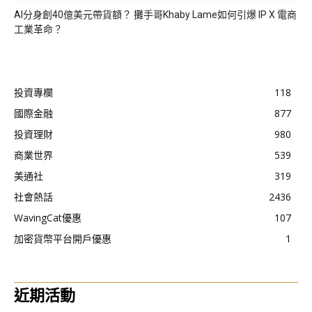
AI分身創40億美元帶貨額？ 攤手哥Khaby Lame如何引爆 IP X 電商
工業革命？
投資專欄
118
國際金融
877
投資理財
980
商業世界
539
美通社
319
社會熱話
2436
WavingCat優惠
107
加密貨幣平台開戶優惠
1
近期活動