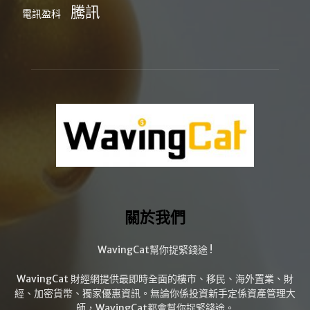
騰訊
電訊盈科
關於我們
WavingCat幫你捉緊錢途 !
WavingCat 財經網提供最即時全面的樓市、移民、海外置業、財
經、加密貨幣、獨家優惠資訊。無論你係投資新手定係資產管理大
師，WavingCat都會幫你捉緊錢途。