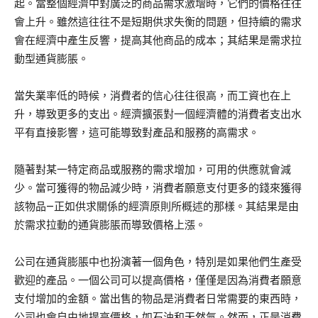
起。當整個經濟中對廣泛的商品需求激增時，它們的價格往往
會上升。雖然這往往不是短期供求失衡的問題，但持續的需求
會在經濟中產生反響，提高其他商品的成本；其結果是需求拉
動型通貨膨脹。
當失業率低的時候，消費者的信心往往很高，而工資也在上
升，導致更多的支出。經濟擴張對一個經濟體的消費者支出水
平有直接影響，這可能導致對產品和服務的高需求。
隨著對某一特定商品或服務的需求增加，可用的供應就會減
少。當可獲得的物品減少時，消費者願意支付更多的錢來獲得
該物品–正如供求關係的經濟原則所概述的那樣。其結果是由
於需求拉動的通貨膨脹而導致價格上漲。
公司在通貨膨脹中也扮演著一個角色，特別是如果他們生產受
歡迎的產品。一個公司可以提高價格，僅僅是因為消費者願意
支付增加的金額。當出售的物品是消費者日常需要的東西時，
公司也會自由地提高價格，如石油和天然氣。然而，正是消費