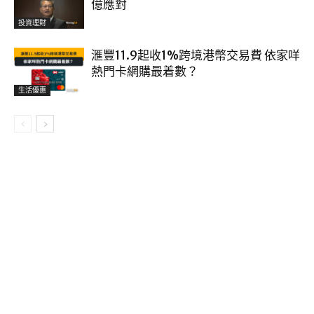
億應對
投資理財
滙豐11.9起收1%跨境港幣交易費 依家咩
熱門卡網購最着數？
生活優惠