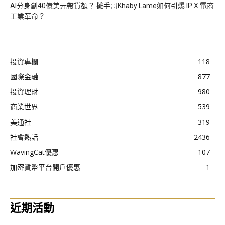
AI分身創40億美元帶貨額？ 攤手哥Khaby Lame如何引爆 IP X 電商
工業革命？
投資專欄
118
國際金融
877
投資理財
980
商業世界
539
美通社
319
社會熱話
2436
WavingCat優惠
107
加密貨幣平台開戶優惠
1
近期活動