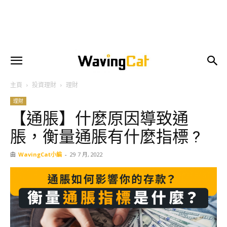
主頁
投資理財
理財
理財
【通脹】什麼原因導致通
脹，衡量通脹有什麼指標 ?
由
WavingCat小編
-
29 7 月, 2022