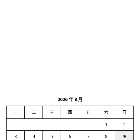
2026 年 8 月
一
二
三
四
五
六
日
1
2
3
4
5
6
7
8
9