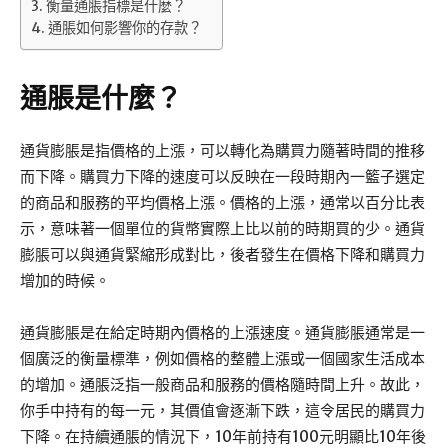
衡量通脹指標是什麼？
通脹如何影響你的存款？
通脹
是什麼？
通貨膨脹是指價格的上漲，可以轉化為購買力隨著時間的推移
而下降。購買力下降的速度可以反映在一段時期內一籃子選定
的商品和服務的平均價格上漲。價格的上漲，通常以百分比表
示，意味著一個單位的貨幣實際上比以前的時期買的少。通貨
膨脹可以與通貨緊縮形成對比，後者發生在價格下降和購買力
增加的時候。
通貨膨脹是在給定時期內價格的上漲速度。通貨膨脹通常是一
個廣泛的衡量標準，例如價格的整體上漲或一個國家生活成本
的增加。通脹泛指一般商品和服務的價格隨時間上升。故此，
你手中持有的每一元，其價值會逐漸下跌，這令居民的購買力
下降。在持續通脹的情況下，10年前持有100元明顯比10年後