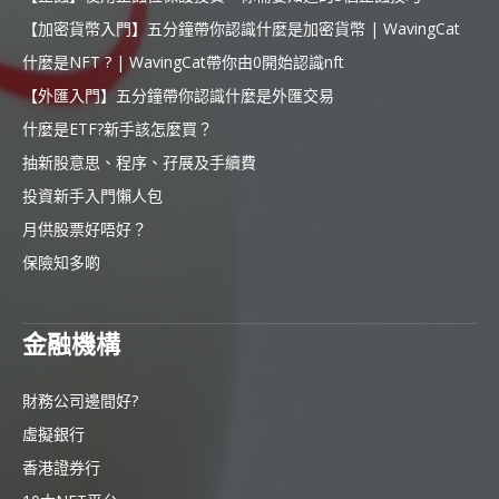
【加密貨幣入門】五分鐘帶你認識什麼是加密貨幣 | WavingCat
什麼是NFT ? | WavingCat帶你由0開始認識nft
【外匯入門】五分鐘帶你認識什麼是外匯交易
什麼是ETF?新手該怎麼買？
抽新股意思、程序、孖展及手續費
投資新手入門懶人包
月供股票好唔好？
保險知多啲
金融機構
財務公司邊間好?
虛擬銀行
香港證券行