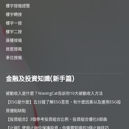
樓宇按揭總覽
樓宇轉按
樓宇一按
樓宇二按
唐樓按揭
居屋按揭
車位按揭
金融及投資知識(新手篇)
被動收入是什麼？WavingCat告訴你10大被動收入方法
【ESG是什麼】五分鐘了解ESG意思，有什麼因素以及運用ESG投
資優點缺點
【投資組合】3個參考投資組合比例，投資組合優化6部曲
【止蝕】使用止蝕位保護投資，你需要知道的3個止蝕技巧