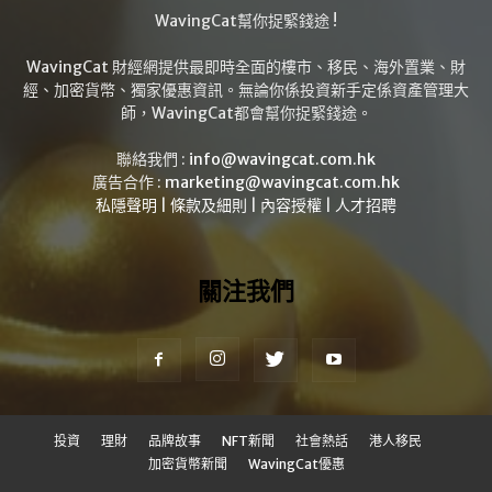
WavingCat幫你捉緊錢途 !
WavingCat 財經網提供最即時全面的樓市、移民、海外置業、財
經、加密貨幣、獨家優惠資訊。無論你係投資新手定係資產管理大
師，WavingCat都會幫你捉緊錢途。
聯絡我們 :
info@wavingcat.com.hk
廣告合作 :
marketing@wavingcat.com.hk
私隱聲明
|
條款及細則
|
內容授權
|
人才招聘
關注我們
投資
理財
品牌故事
NFT新聞
社會熱話
港人移民
加密貨幣新聞
WavingCat優惠