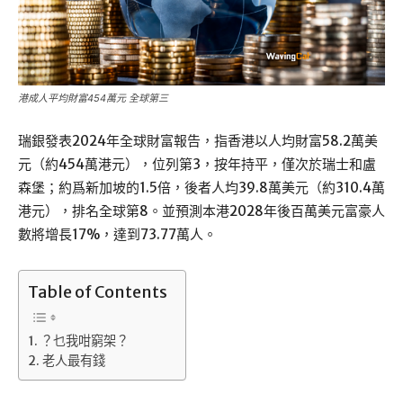
港成人平均財富454萬元 全球第三
瑞銀發表2024年全球財富報告，指香港以人均財富58.2萬美
元（約454萬港元），位列第3，按年持平，僅次於瑞士和盧
森堡；約爲新加坡的1.5倍，後者人均39.8萬美元（約310.4萬
港元），排名全球第8。並預測本港2028年後百萬美元富豪人
數將增長17%，達到73.77萬人。
Table of Contents
？乜我咁窮架？
老人最有錢