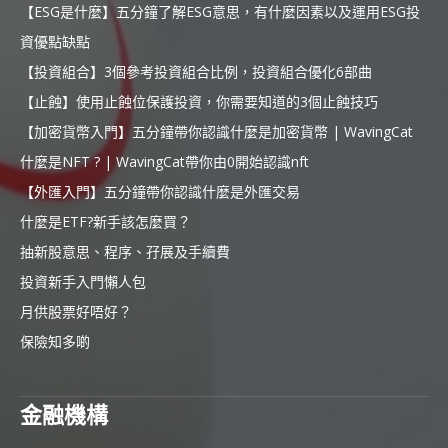
【ESG是什麼】五分鐘了解ESG意思，有什麼因素以及運用ESG投
資優點缺點
【投資組合】3個參考投資組合比例，投資組合優化6部曲
【止蝕】使用止蝕位保護投資，你需要知道的3個止蝕技巧
【加密貨幣入門】五分鐘帶你認識什麼是加密貨幣 | WavingCat
什麼是NFT ? | WavingCat帶你由0開始認識nft
【外匯入門】五分鐘帶你認識什麼是外匯交易
什麼是ETF?新手該怎麼買？
抽新股意思、程序、孖展及手續費
投資新手入門懶人包
月供股票好唔好？
保險知多啲
金融機構