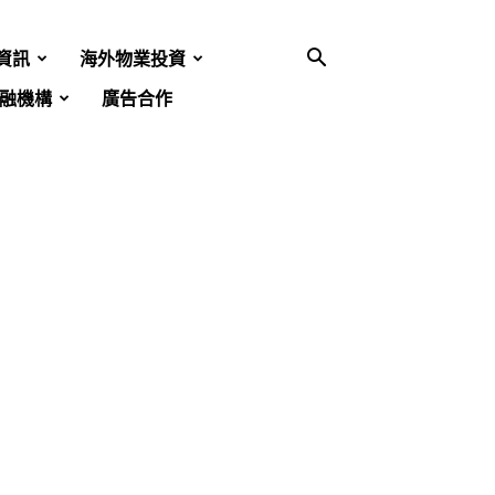
資訊
海外物業投資
融機構
廣告合作