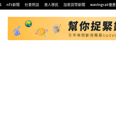
事
nft新聞
社會熱話
港人移民
加密貨幣新聞
wavingcat優惠