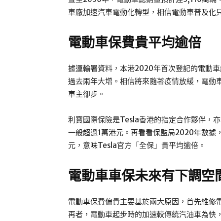
車廠加速汽車電動化轉型，相信電動車普及化
電動車
保費貴平均逾倍
據運輸署資料，本港2020年首次登記的電動車
過去兩年大增。相信將來隨著疫情放緩，電動
車主卻步。
利寶國際保險是Tesla香港的指定合作夥伴，亦即官
一般超過1萬港元。再看看保監局2020年數據
元，意味Tesla官方「全保」貴平均逾倍。
電動車
車保未來有下調空
電動車保費偏貴主要基於兩大原因，首先維修
再者，電動車起步時的加速較傳統汽油車為快