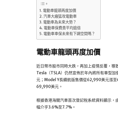
電動車龍頭再度加價
汽車大廠猛攻電動車
電動車為未來大勢？
電動車保費貴平均逾倍
電動車車保未來有下調空間嗎？
電動車龍頭再度加價
近日幣市股市同時大跌，再加上疫情反覆，導
Tesla（TSLA）仍然宣佈於年內將所有車型加價
元；Model Y長續航版售價從62,990美元漲至
69,990美元。
根據香港海關汽車首次登記稅系統資料顯示，由6
幅介乎3.6%至7.7%。