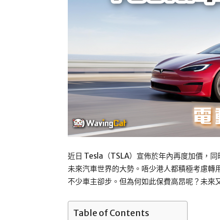
近日 Tesla（TSLA）宣佈於年內再度加
未來汽車世界的大勢。唔少港人都積極考慮轉
不少車主卻步。但為何如此保費高昂呢？未來
Table of Contents