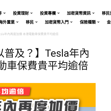
界
投資理財
投資專欄
加密貨幣資訊
移民
海外置業
移民
加密貨幣入門
保險種類
金
sla年內再度加價 本港電動車保費貴平均逾倍
普及？】Tesla年內
電動車保費貴平均逾倍