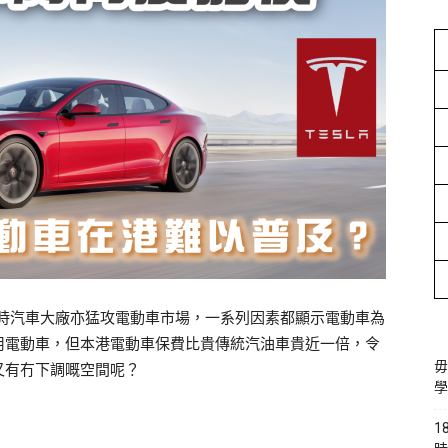
價，同時汽車大廠亦猛攻電動車市場，一系列因素都顯示電動車為
用電動車，但本港電動車保費比貴傳統汽油車貴近一倍，令
毋
又有冇下調嘅空間呢？
學
1