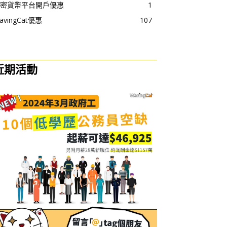
密貨幣平台開戶優惠
1
avingCat優惠
107
近期活動