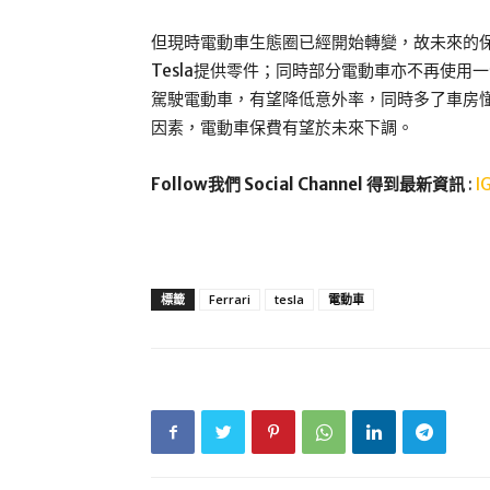
但現時電動車生態圈已經開始轉變，故未來的保費
Tesla提供零件；同時部分電動車亦不再使
駕駛電動車，有望降低意外率，同時多了車房
因素，電動車保費有望於未來下調。
Follow我們 Social Channel 得到最新資訊
:
I
標籤
Ferrari
tesla
電動車