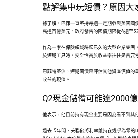
點解集中玩短債？原因大
據了解，巴郡一直堅持每週一定期參與美國國
高達百億美元。政府發售的國債期限從4週至5
作為一家在保險領域耕耘已久的大型企業集團
於短期工具時，安全性高於收益率往往是首要
巴菲特堅信，短期國債是評估其他資產價值的
收益的現值。
Q2現金儲備可能達2000
他表示，他目前持有現金主要是因為看不到其
過去15年間，美聯儲將利率維持在幾乎為零的ul