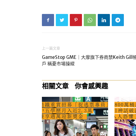
上一篇文章
GameStop GME｜大摩旗下券商禁Keith Gill
戶 稱憂市場操縱
相關文章
你會感興趣