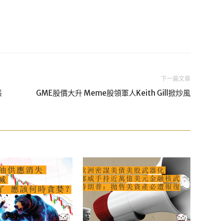
下一篇文章
帳
GME股價大升 Meme股領軍人Keith Gill掀炒風