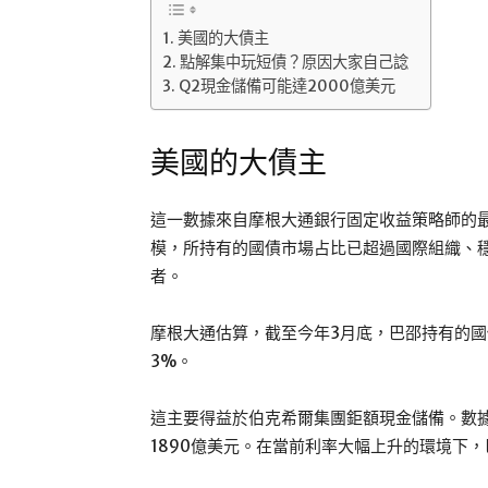
美國的大債主
點解集中玩短債？原因大家自己諗
Q2現金儲備可能達2000億美元
美國的大債主
這一數據來自摩根大通銀行固定收益策略師的
模，所持有的國債市場占比已超過國際組織、
者。
摩根大通估算，截至今年3月底，巴邵持有的國
3%。
這主要得益於伯克希爾集團鉅額現金儲備。數
1890億美元。在當前利率大幅上升的環境下