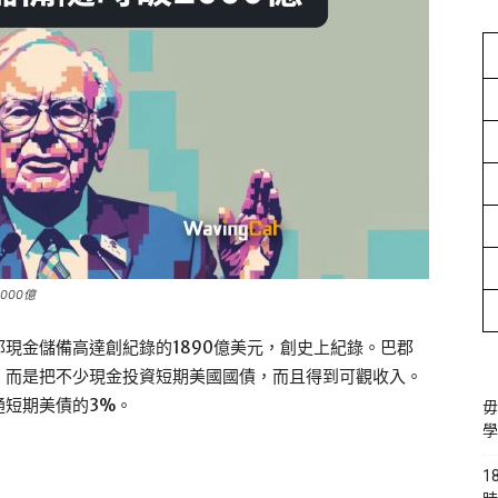
000億
現金儲備高達創紀錄的1890億美元，創史上紀錄。巴郡
，而是把不少現金投資短期美國國債，而且得到可觀收入。
通短期美債的3%。
毋
學
1