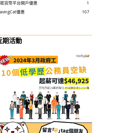
密貨幣平台開戶優惠
1
avingCat優惠
107
近期活動