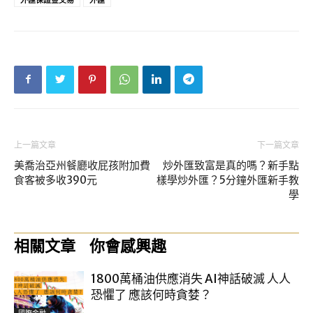
上一篇文章
下一篇文章
美喬治亞州餐廳收屁孩附加費
炒外匯致富是真的嗎？新手點
食客被多收390元
樣學炒外匯？5分鐘外匯新手教
學
相關文章
你會感興趣
1800萬桶油供應消失 AI神話破滅 人人
恐懼了 應該何時貪婪？