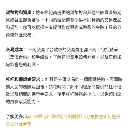
貨幣對和資產
：檢查經紀商提供的貨幣對和其他金融資產如期
貨或著虛擬貨幣等，不同的經紀商會提供不同種類的交易產品
和規則，您可以選擇在有提供您感興趣或熟悉的金融工具的券
商做外匯交易。
交易成本
： 不同交易平台收取的交易費用都不同，包括點差
（差價合約）和手續費。了解這些費用如何計算，以及它們如
何影響您的利潤。
杠杆和保證金要求：
杠杆是外匯交易的一個關鍵特徵，可同時
擴大您的風險及回報，請花時間了解不同經紀商提供的杠杆倍
數以及相關的保證金要求，使用杠杆時務必小心，以免超出您
的風險承受能力。
了解更多:
海外vs香港外匯經紀商點簡好? 5分鐘教您如何選擇
合法外匯券商