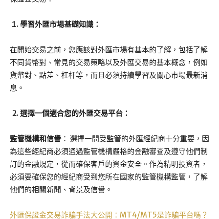
學習外匯市場基礎知識：
在開始交易之前，您應該對外匯市場有基本的了解，包括了解
不同貨幣對、常見的交易策略以及外匯交易的基本概念，例如
貨幣對、點差、杠杆等，而且必須持續學習及關心市場最新消
息。
選擇一個適合您的外匯交易平台：
監管機構和信譽
： 選擇一間受監管的外匯經紀商十分重要，因
為這些經紀商必須通過監管機構嚴格的金融審查及遵守他們制
訂的金融規定，從而確保客戶的資金安全。作為精明投資者，
必須要確保您的經紀商受到您所在國家的監管機構監管，了解
他們的相關新聞、背景及信譽。
外匯保證金交易詐騙手法大公開：MT4/MT5是詐騙平台嗎？