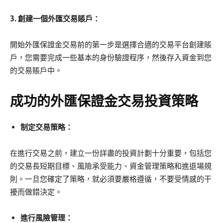
3. 創建一個外匯交易賬戶：
開始外匯保證金交易前的第一步是選擇合適的交易平台創建賬
戶，您需要完成一些基本的身份驗證程序，然後存入資金到您
的交易賬戶中。
成功的外匯保證金交易投資策略
制定交易策略：
在進行交易之前，建立一份詳盡的投資計劃十分重要，包括您
的交易長短期目標、風險承受能力、資金管理策略和進退場規
則。一旦您確定了策略，就必須要嚴格遵循，不要受情感的干
擾而做錯決定。
進行風險管理：