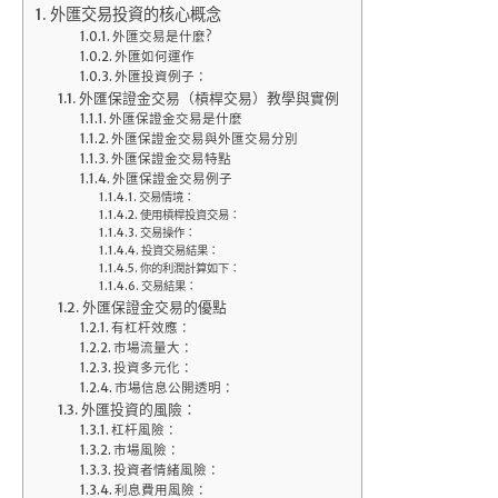
外匯交易投資的核心概念
外匯交易是什麼?
外匯如何運作
外匯投資例子：
外匯保證金交易（槓桿交易）教學與實例
外匯保證金交易是什麼
外匯保證金交易與外匯交易分別
外匯保證金交易特點
外匯保證金交易例子
交易情境：
使用槓桿投資交易：
交易操作：
投資交易結果：
你的利潤計算如下：
交易結果：
外匯保證金交易的優點
有杠杆效應：
市場流量大：
投資多元化：
市場信息公開透明：
外匯投資的風險：
杠杆風險：
市場風險：
投資者情緒風險：
利息費用風險：