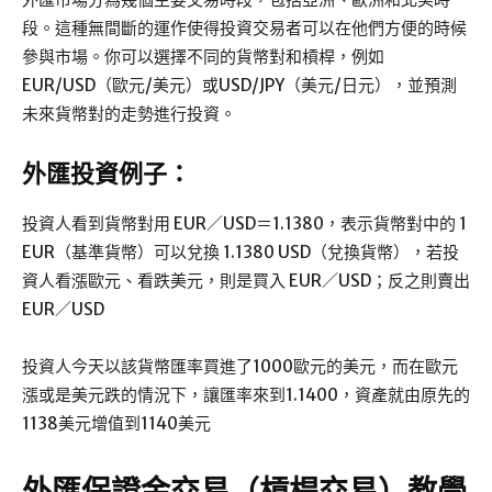
段。這種無間斷的運作使得投資交易者可以在他們方便的時候
參與市場。你可以選擇不同的貨幣對和槓桿，例如
EUR/USD（歐元/美元）或USD/JPY（美元/日元），並預測
未來貨幣對的走勢進行投資。
外匯投資例子：
投資人看到貨幣對用 EUR／USD＝1.1380，表示貨幣對中的 1
EUR（基準貨幣）可以兌換 1.1380 USD（兌換貨幣），若投
資人看漲歐元、看跌美元，則是買入 EUR／USD；反之則賣出
EUR／USD
投資人今天以該貨幣匯率買進了1000歐元的美元，而在歐元
漲或是美元跌的情況下，讓匯率來到1.1400，資產就由原先的
1138美元增值到1140美元
外匯保證金交易（槓桿交易）教學