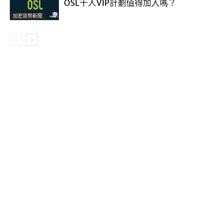
OSL千人VIP計劃值得加入嗎？
加密貨幣新聞