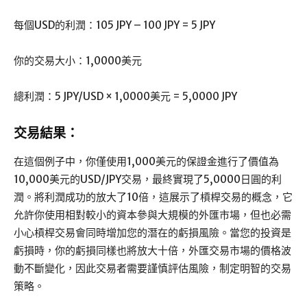
每個USD的利潤：105 JPY – 100 JPY = 5 JPY
你的交易大小：1,0000美元
總利潤：5 JPY/USD × 1,0000美元 = 5,0000 JPY
交易結果：
在這個例子中，你僅使用1,000美元的保證金進行了價值為
10,000美元的USD/JPY交易，最終實現了5,0000日圓的利
潤。將利潤成功的放大了10倍，這展示了槓桿交易的概念，它
允許你使用相對較小的資本參與大規模的外匯市場，但也必需
小心槓桿交易會同時增加您的潛在的虧損風險。當您的投資是
虧損時，你的虧損同樣也將放大十倍，外匯交易市場的價格波
動不斷變化，因此交易者需要謹慎評估風險，制定明智的交易
策略。