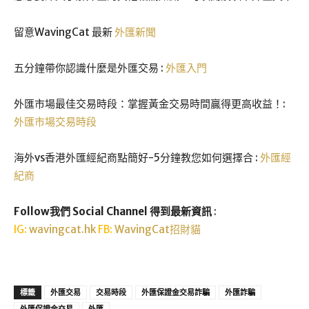
留意WavingCat 最新
外匯新聞
五分鐘帶你認識什麼是外匯交易 :
外匯入門
外匯市場最佳交易時段：掌握黃金交易時間贏得更高收益！:
外匯市場交易時段
海外vs香港外匯經紀商點簡好-5分鐘教您如何選擇合 :
外匯經
紀商
Follow我們 Social Channel 得到最新資訊
:
IG:
wavingcat.hk
FB:
WavingCat招財貓
標籤
外匯交易
交易時段
外匯保證金交易詐騙
外匯詐騙
外匯保證金交易
外匯