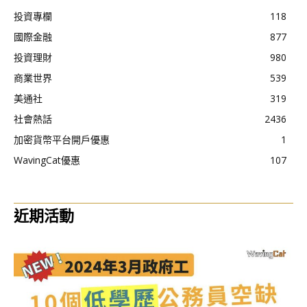
投資專欄
118
國際金融
877
投資理財
980
商業世界
539
美通社
319
社會熱話
2436
加密貨幣平台開戶優惠
1
WavingCat優惠
107
近期活動