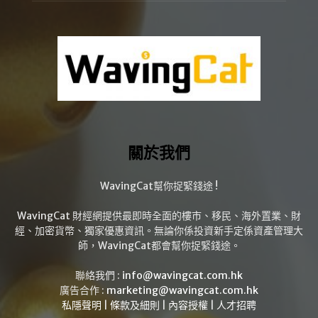
關於我們
WavingCat幫你捉緊錢途 !
WavingCat 財經網提供最即時全面的樓市、移民、海外置業、財
經、加密貨幣、獨家優惠資訊。無論你係投資新手定係資產管理大
師，WavingCat都會幫你捉緊錢途。
聯絡我們 :
info@wavingcat.com.hk
廣告合作 :
marketing@wavingcat.com.hk
私隱聲明
|
條款及細則
|
內容授權
|
人才招聘