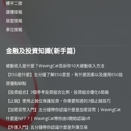
樓宇二按
唐樓按揭
居屋按揭
車位按揭
金融及投資知識(新手篇)
被動收入是什麼？WavingCat告訴你10大被動收入方法
【ESG是什麼】五分鐘了解ESG意思，有什麼因素以及運用ESG投
資優點缺點
【投資組合】3個參考投資組合比例，投資組合優化6部曲
【止蝕】使用止蝕位保護投資，你需要知道的3個止蝕技巧
【加密貨幣入門】五分鐘帶你認識什麼是加密貨幣 | WavingCat
什麼是NFT ? | WavingCat帶你由0開始認識nft
【外匯入門】五分鐘帶你認識什麼是外匯交易