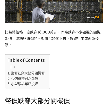
比特幣價格一度跌穿16,000美元，同時跌穿不少礦機的關機
幣價，礦場紛紛倒閉。如情況惡化下去，掘礦行業或面臨停
頓。
Table of Contents
幣價跌穿大部分關機價
少數礦機可以死捱
小型礦場早已投降
幣價跌穿大部分關機價