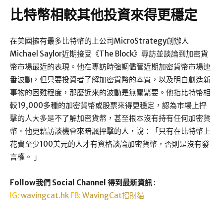
比特幣相較其他投資來得更穩定
在美國擁有最多比特幣的上公司MicroStrategy創辦人
Michael Saylor近期接受《The Block》專訪並談論到加密貨
幣市場最近的表現。他在專訪時強調儘管近期加密貨幣市場連
番波動，但只要投資者了解加密貨幣的本質，以及明白創造新
事物的困難程度，那麼近來的波動是無關緊要。他指比特幣相
較19,000多種的加密貨幣或股票來得更穩定，認為市場上抨
擊的人大多是不了解加密貨幣，甚至根本沒有持有任何加密貨
幣。他更藉訪談機會來暗諷抨擊的人，說：「只有在比特幣上
花費至少100美元的人才有資格談論加密貨幣，否則是沒有發
言權。 」
Follow我們 Social Channel 得到最新資訊
:
IG:
wavingcat.hk
FB:
WavingCat招財貓