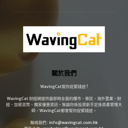
關於我們
WavingCat幫你捉緊錢途 !
WavingCat 財經網提供最即時全面的樓市、移民、海外置業、財
經、加密貨幣、獨家優惠資訊。無論你係投資新手定係資產管理大
師，WavingCat都會幫你捉緊錢途。
聯絡我們 :
info@wavingcat.com.hk