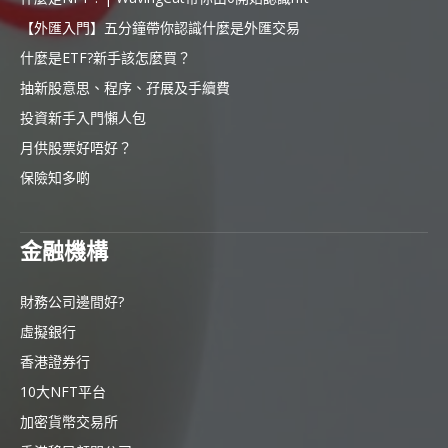
【外匯入門】五分鐘帶你認識什麼是外匯交易
什麼是ETF?新手該怎麼買？
抽新股意思、程序、孖展及手續費
投資新手入門懶人包
月供股票好唔好？
保險知多啲
金融機構
財務公司邊間好?
虛擬銀行
香港證券行
10大NFT平台
加密貨幣交易所