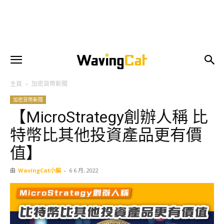
主頁
加密貨幣新聞
加密貨幣新聞
【MicroStrategy創辦人稱 比
特幣比其他投資產品更有價
值】
由
WavingCat小編
-
6 6 月, 2022