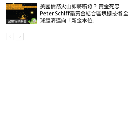
美國債務火山即將噴發？ 黃金死忠
Peter Schiff籲黃金結合區塊鏈技術 全
球經濟邁向「新金本位」
加密貨幣新聞