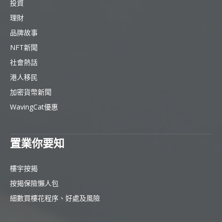
投資
理財
品牌故事
NFT新聞
社會熱話
港人移民
加密貨幣新聞
WavingCat優惠
置業你要知
樓宇按揭
按揭保險懶人包
細數買樓花程序、好處及風險