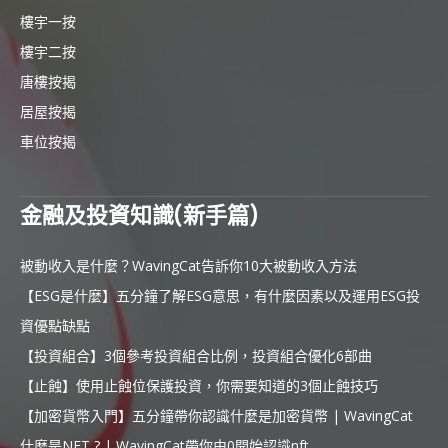
樓宇一按
樓宇二按
唐樓按揭
居屋按揭
車位按揭
金融及投資知識(新手篇)
被動收入是什麼？WavingCat告訴你10大被動收入方法
【ESG是什麼】五分鐘了解ESG意思，有什麼因素以及運用ESG投
資優點缺點
【投資組合】3個參考投資組合比例，投資組合優化6部曲
【止蝕】使用止蝕位保護投資，你需要知道的3個止蝕技巧
【加密貨幣入門】五分鐘帶你認識什麼是加密貨幣 | WavingCat
什麼是NFT ? | WavingCat帶你由0開始認識nft