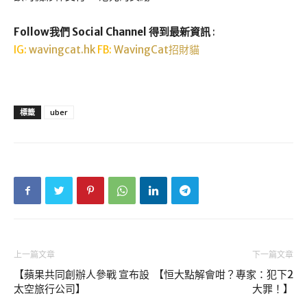
Follow我們 Social Channel 得到最新資訊
:
IG:
wavingcat.hk
FB:
WavingCat招財貓
標籤
uber
上一篇文章
下一篇文章
【蘋果共同創辦人參戰 宣布設
【恒大點解會咁？專家：犯下2
太空旅行公司】
大罪！】