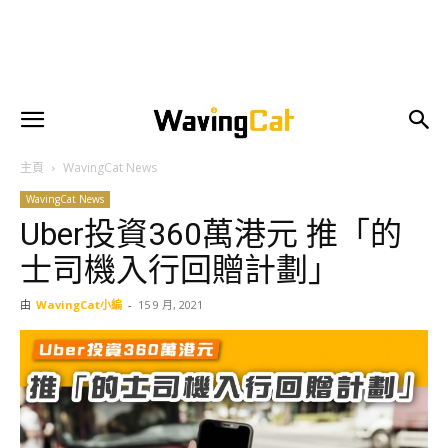
主頁
WavingCat News
WavingCat News
Uber投資360萬港元 推「的
士司機入行回贈計劃」
由
WavingCat小編
-
15 9 月, 2021