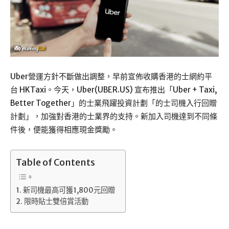
Uber營運方針不斷做出調整，早前宣佈收購香港的士網約平
台 HKTaxi。今天，Uber(UBER.US) 宣布推出「Uber + Taxi,
Better Together」的士業飛躍投資計劃「的士司機入行回贈
計劃」，加強對香港的士業界的支持。新加入司機達到不同條
件後，便能獲得相應現金獎勵。
Table of Contents
新司機最高可獲1,800元回贈
限時貼士雙倍賞活動