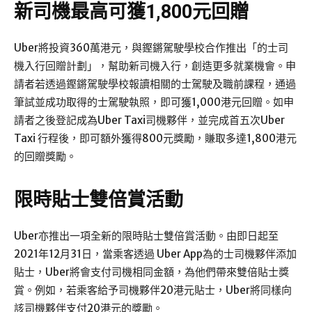
新司機最高可獲1,800元回贈
Uber將投資360萬港元，與鏗鏘駕駛學校合作推出「的士司
機入行回贈計劃」，幫助新司機入行，創造更多就業機會。申
請者若透過鏗鏘駕駛學校報讀相關的士駕駛及職前課程，通過
筆試並成功取得的士駕駛執照，即可獲1,000港元回贈。如申
請者之後登記成為Uber Taxi司機夥伴，並完成首五次Uber
Taxi 行程後，即可額外獲得800元獎勵，賺取多達1,800港元
的回贈獎勵。
限時貼士雙倍賞活動
Uber亦推出一項全新的限時貼士雙倍賞活動。由即日起至
2021年12月31日，當乘客透過 Uber App為的士司機夥伴添加
貼士，Uber將會支付司機相同金額，為他們帶來雙倍貼士獎
賞。例如，若乘客給予司機夥伴20港元貼士，Uber將同樣向
該司機夥伴支付20港元的獎勵。