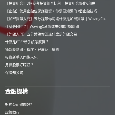
【投資組合】3個參考投資組合比例，投資組合優化6部曲
【止蝕】使用止蝕位保護投資，你需要知道的3個止蝕技巧
【加密貨幣入門】五分鐘帶你認識什麼是加密貨幣 | WavingCat
什麼是NFT ? | WavingCat帶你由0開始認識nft
【外匯入門】五分鐘帶你認識什麼是外匯交易
什麼是ETF?新手該怎麼買？
抽新股意思、程序、孖展及手續費
投資新手入門懶人包
月供股票好唔好？
保險知多啲
金融機構
財務公司邊間好?
虛擬銀行