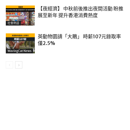
【夜經濟】 中秋前後推出夜間活動 盼推
展至新年 提升香港消費熱度
社會熱話
英動物園請「大鵰」 時薪107元錄取率
僅2.5%
WavingCat News