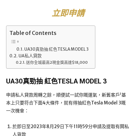
立即申
請
Table of Contents
UA30真勁抽 紅色TESLA MODEL 3
UA私人貸款
送你全城最高2現金獎高達$18,000
UA30真勁抽 紅色TESLA MODEL 3
1
申請私人貸款周轉之餘，順便試一試你嘅運氣，新舊客戶
基
本上只要符合下面4大條件，就有得抽紅色Tesla Model 3嘅
一次機會：
於即日至2023年8月29日下午11時59分申請及提取有闗私
人貨款