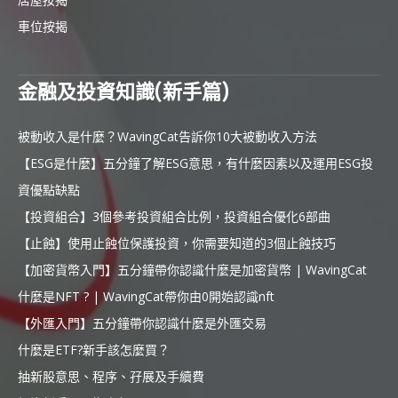
車位按揭
金融及投資知識(新手篇)
被動收入是什麼？WavingCat告訴你10大被動收入方法
【ESG是什麼】五分鐘了解ESG意思，有什麼因素以及運用ESG投
資優點缺點
【投資組合】3個參考投資組合比例，投資組合優化6部曲
【止蝕】使用止蝕位保護投資，你需要知道的3個止蝕技巧
【加密貨幣入門】五分鐘帶你認識什麼是加密貨幣 | WavingCat
什麼是NFT ? | WavingCat帶你由0開始認識nft
【外匯入門】五分鐘帶你認識什麼是外匯交易
什麼是ETF?新手該怎麼買？
抽新股意思、程序、孖展及手續費