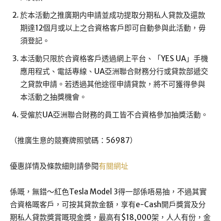
於本活動之推廣期内申請並成功提取分期私人貸款及還款
期達12個月或以上之合資格客戶即可自動參與此活動，毋
須登記。
本活動只限於合資格客戶透過網上平台、「YES UA」手機
應用程式、電話專線、UA亞洲聯合財務分行或貸款部遞交
之貸款申請。若透過其他途徑申請貸款，將不可獲得參與
本活動之抽獎機會。
受僱於UA亞洲聯合財務的員工皆不合資格參加抽獎活動。
（推廣生意的競賽牌照號碼：56987）
優惠詳情及條款細則請參閱
有關網址
係嘅，無錯～紅色Tesla Model 3得一部係唔易抽，不過其實
合資格嘅客戶，可按其貸款金額，享有e-Cash開戶獎賞及分
期私人貸款獎賞嘅現金獎，最高有$18,000架，人人有份，金