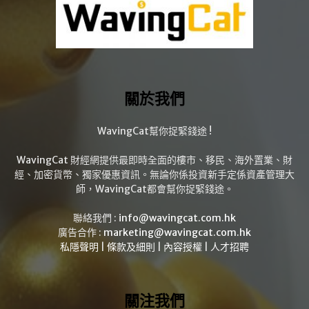
關於我們
WavingCat幫你捉緊錢途 !
WavingCat 財經網提供最即時全面的樓市、移民、海外置業、財
經、加密貨幣、獨家優惠資訊。無論你係投資新手定係資產管理大
師，WavingCat都會幫你捉緊錢途。
聯絡我們 :
info@wavingcat.com.hk
廣告合作 :
marketing@wavingcat.com.hk
私隱聲明
|
條款及細則
|
內容授權
|
人才招聘
關注我們