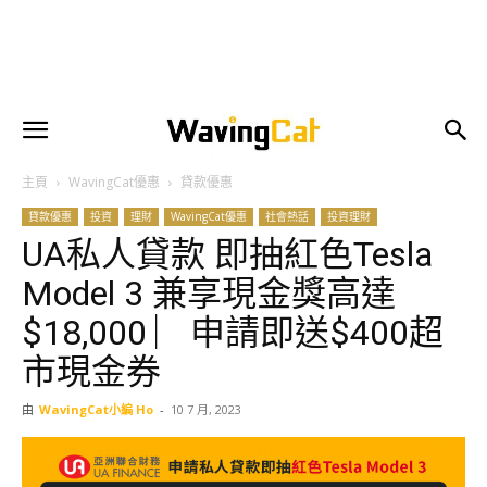
主頁
WavingCat優惠
貸款優惠
貸款優惠
投資
理財
WavingCat優惠
社會熱話
投資理財
UA私人貸款 即抽紅色Tesla
Model 3 兼享現金獎高達
$18,000 ︳申請即送$400超
市現金券
由
WavingCat小編 Ho
-
10 7 月, 2023