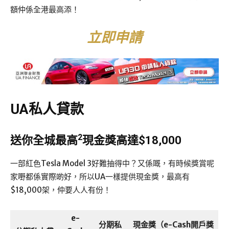
額仲係全港最高添！
立即申請
UA私人貸款
2
送你全城最高
現金獎高達$18,000
一部紅色Tesla Model 3好難抽得中？又係嘅，有時候獎賞呢
家嘢都係實際啲好，所以UA一樣提供現金獎，最高有
$18,000架，仲要人人有份！
e-
分期私
現金獎（e-Cash開戶獎