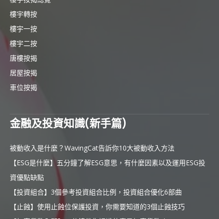
樓宇轉按
樓宇一按
樓宇二按
唐樓按揭
居屋按揭
車位按揭
金融及投資知識(新手篇)
被動收入是什麼？WavingCat告訴你10大被動收入方法
【ESG是什麼】五分鐘了解ESG意思，有什麼因素以及運用ESG投
資優點缺點
【投資組合】3個參考投資組合比例，投資組合優化6部曲
【止蝕】使用止蝕位保護投資，你需要知道的3個止蝕技巧