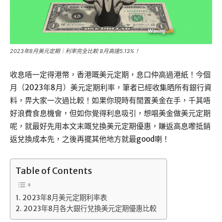
2023年8月美元定期｜利率完全比較 8月高達5.13%！
收息唔一定得港幣，香港嘅美元定期，息口仲高過港紙！今個
月（2023年8月）美元定期利率，筆者已經收集晒所有銀行資
料，畀大家一次過比較！如果你現時有閒置美金在手，千其唔
好浪費食息機會，但如你覺得利息吸引，想唱美金做美元定期
呢，就最好先用本文末嘅兌換美元定期優惠，賺返高息嚟抵銷
返兌換成本先，之後再擺其他地方就最good喇！
Table of Contents
2023年8月美元定期利率表
2023年8月各大銀行兌換美元定期優惠比較