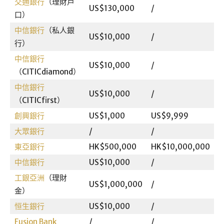
交通銀行
（理財戶
US$130,000
/
4
口）
中信銀行
（私人銀
US$10,000
/
4
行）
中信銀行
US$10,000
/
4
（CITICdiamond）
中信銀行
US$10,000
/
4
（CITICfirst）
創興銀行
US$1,000
US$9,999
4
大眾銀行
/
/
4
東亞銀行
HK$500,000
HK$10,000,000
/
中信銀行
US$10,000
/
4
工銀亞洲
（理財
US$1,000,000
/
3
金）
恒生銀行
US$10,000
/
/
Fusion Bank
/
/
0