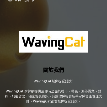
關於我們
WavingCat幫你捉緊錢途 !
WavingCat 財經網提供最即時全面的樓市、移民、海外置業、財
經、加密貨幣、獨家優惠資訊。無論你係投資新手定係資產管理大
師，WavingCat都會幫你捉緊錢途。