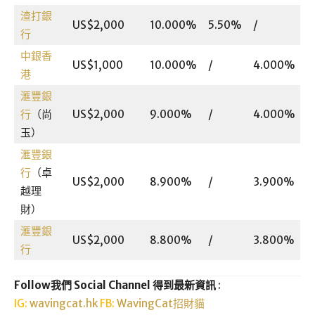
渣打銀
US$2,000
10.000%
5.50%
/
行
中銀香
US$1,000
10.000%
/
4.000%
港
滙豐銀
行
（尚
US$2,000
9.000%
/
4.000%
玉）
滙豐銀
行
（卓
US$2,000
8.900%
/
3.900%
越理
財）
滙豐銀
US$2,000
8.800%
/
3.800%
行
Follow我們 Social Channel 得到最新資訊
:
IG:
wavingcat.hk
FB:
WavingCat招財貓