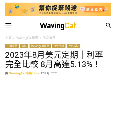
主頁
WavingCat優惠
生活優惠
生活優惠
理財
WavingCat優惠
社會熱話
投資理財
2023年8月美元定期｜利率
完全比較 8月高達5.13%！
由
WavingCat小編 Ho
-
17 8 月, 2023