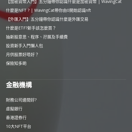
【加密貨幣入門】五分鐘帶你認識什麼是加密貨幣 | WavingCat
什麼是NFT ? | WavingCat帶你由0開始認識nft
【外匯入門】五分鐘帶你認識什麼是外匯交易
什麼是ETF?新手該怎麼買？
抽新股意思、程序、孖展及手續費
投資新手入門懶人包
月供股票好唔好？
保險知多啲
金融機構
財務公司邊間好?
虛擬銀行
香港證券行
10大NFT平台