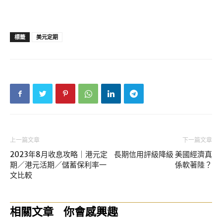
標籤
美元定期
上一篇文章
下一篇文章
2023年8月收息攻略｜港元定
長期信用評級降級 美國經濟真
期／港元活期／儲蓄保利率一
係軟著陸？
文比較
相關文章
你會感興趣