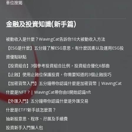
車位按揭
金融及投資知識(新手篇)
被動收入是什麼？WavingCat告訴你10大被動收入方法
【ESG是什麼】五分鐘了解ESG意思，有什麼因素以及運用ESG投
資優點缺點
【投資組合】3個參考投資組合比例，投資組合優化6部曲
【止蝕】使用止蝕位保護投資，你需要知道的3個止蝕技巧
【加密貨幣入門】五分鐘帶你認識什麼是加密貨幣 | WavingCat
什麼是NFT ? | WavingCat帶你由0開始認識nft
【外匯入門】五分鐘帶你認識什麼是外匯交易
什麼是ETF?新手該怎麼買？
抽新股意思、程序、孖展及手續費
投資新手入門懶人包