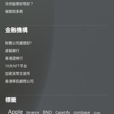
月供股票好唔好？
保險知多啲
金融機構
財務公司邊間好?
虛擬銀行
香港證券行
10大NFT平台
加密貨幣交易所
香港移民顧問公司
標籤
Apple
BNO
Casetify
coinbase
binance
Grab