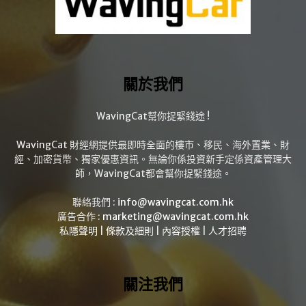
關於我們
WavingCat幫你捉緊錢途 !
WavingCat 財經網提供最即時全面的樓市、移民、海外置業、財
經、加密貨幣、獨家優惠資訊。無論你係投資新手定係資產管理大
師，WavingCat都會幫你捉緊錢途。
聯絡我們 :
info@wavingcat.com.hk
廣告合作 :
marketing@wavingcat.com.hk
私隱聲明
|
條款及細則
|
內容授權
|
人才招聘
關注我們