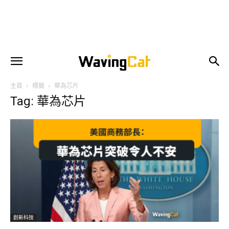
主頁
標籤
華為芯片
Tag: 華為芯片
創新科技