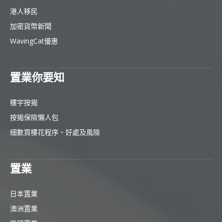
港人移民
加密貨幣新聞
WavingCat優惠
置業你要知
樓宇按揭
按揭保險懶人包
細數買樓花程序、好處及風險
置業
日本置業
澳洲置業