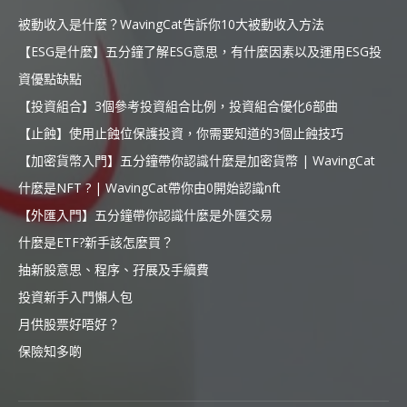
被動收入是什麼？WavingCat告訴你10大被動收入方法
【ESG是什麼】五分鐘了解ESG意思，有什麼因素以及運用ESG投
資優點缺點
【投資組合】3個參考投資組合比例，投資組合優化6部曲
【止蝕】使用止蝕位保護投資，你需要知道的3個止蝕技巧
【加密貨幣入門】五分鐘帶你認識什麼是加密貨幣 | WavingCat
什麼是NFT ? | WavingCat帶你由0開始認識nft
【外匯入門】五分鐘帶你認識什麼是外匯交易
什麼是ETF?新手該怎麼買？
抽新股意思、程序、孖展及手續費
投資新手入門懶人包
月供股票好唔好？
保險知多啲