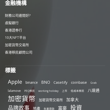
金融機構
財務公司邊間好?
虛擬銀行
香港證券行
10大NFT平台
加密貨幣交易所
香港移民顧問公司
標籤
Apple
BNO
Casetify
coinbase
binance
Grab
八達通
lalamove
PEQ移民
working holiday
上市
低成本移民
加密貨幣
加拿大
加密貨幣交易所
投資
品牌故事
富豪
地產
失業貸款