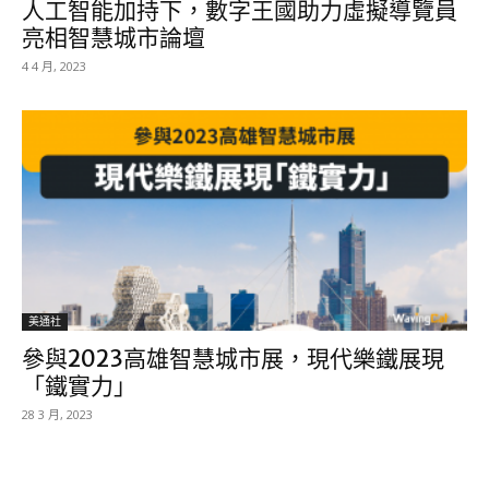
人工智能加持下，數字王國助力虛擬導覽員
亮相智慧城市論壇
4 4 月, 2023
美通社
參與2023高雄智慧城市展，現代樂鐵展現
「鐵實力」
28 3 月, 2023